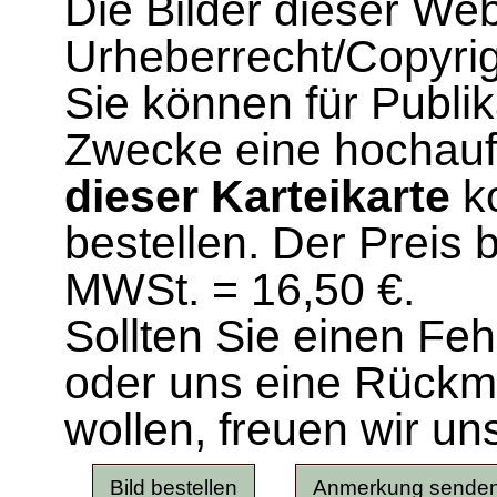
Die Bilder dieser We
Urheberrecht/Copyrig
Sie können für Publi
Zwecke eine hochau
dieser Karteikarte
ko
bestellen. Der Preis 
MWSt. = 16,50 €.
Sollten Sie einen Fe
oder uns eine Rück
wollen, freuen wir un