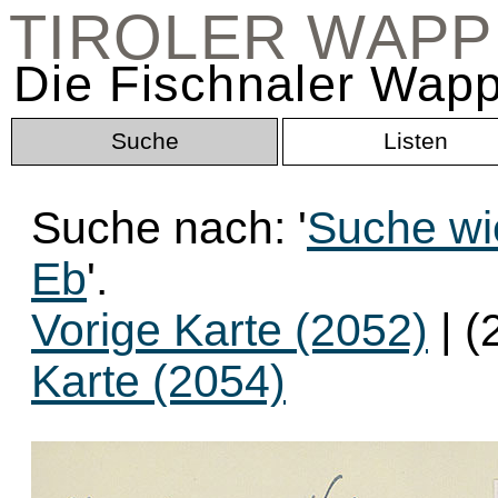
TIROLER WAP
Die Fischnaler Wapp
Suche
Listen
Suche nach: '
Suche wie
Eb
'.
Vorige Karte (2052)
| (
Karte (2054)