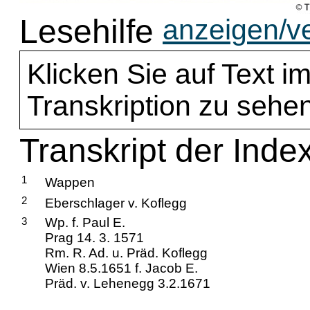
Lesehilfe
anzeigen/v
Klicken Sie auf Text im
Transkription zu sehen
Transkript der Inde
1
Wappen
2
Eberschlager v. Koflegg
3
Wp. f. Paul E.
Prag 14. 3. 1571
Rm. R. Ad. u. Präd. Koflegg
Wien 8.5.1651 f. Jacob E.
Präd. v. Lehenegg 3.2.1671