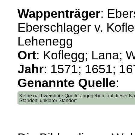
Wappenträger
: Eber
Eberschlager v. Kofl
Lehenegg
Ort
: Koflegg; Lana; 
Jahr
: 1571; 1651; 1
Genannte Quelle
:
Keine nachweisbare Quelle angegeben [auf dieser Kar
Standort: unklarer Standort