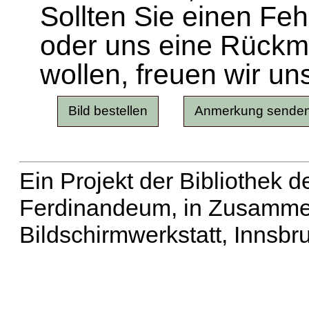
Sollten Sie einen Fe
oder uns eine Rück
wollen, freuen wir un
Ein Projekt der Bibliothek
Ferdinandeum, in Zusammen
Bildschirmwerkstatt, Innsbr
Erweiterte Suche
| Häu
Liste aller Namen
|
Lis