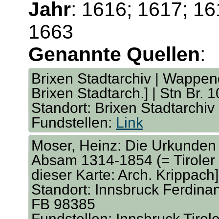
Jahr
: 1616; 1617; 16
1663
Genannte Quellen
:
Brixen Stadtarchiv | Wappend
Brixen Stadtarch.] | Stn Br. 
Standort: Brixen Stadtarchiv
Fundstellen:
Link
Moser, Heinz: Die Urkunden 
Absam 1314-1854 (= Tiroler 
dieser Karte: Arch. Krippach
Standort: Innsbruck Ferdina
FB 98385
Fundstellen: Innsbruck Tirol