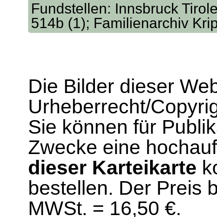
Fundstellen: Innsbruck Tirol
514b (1); Familienarchiv Kr
Die Bilder dieser We
Urheberrecht/Copyrig
Sie können für Publi
Zwecke eine hochau
dieser Karteikarte
ko
bestellen. Der Preis 
MWSt. = 16,50 €.