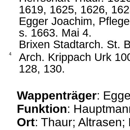
1619, 1625, 1626, 162
Egger Joachim, Pfleger
s. 1663. Mai 4.
Brixen Stadtarch. St. 
Arch. Krippach Urk 100
4
128, 130.
Wappenträger
: Egg
Funktion
: Hauptmann
Ort
: Thaur; Altrasen