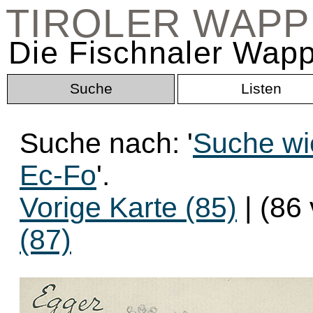
TIROLER WAP
Die Fischnaler Wapp
Suche
Listen
Suche nach: '
Suche wi
Ec-Fo
'.
Vorige Karte (85)
| (86
(87)