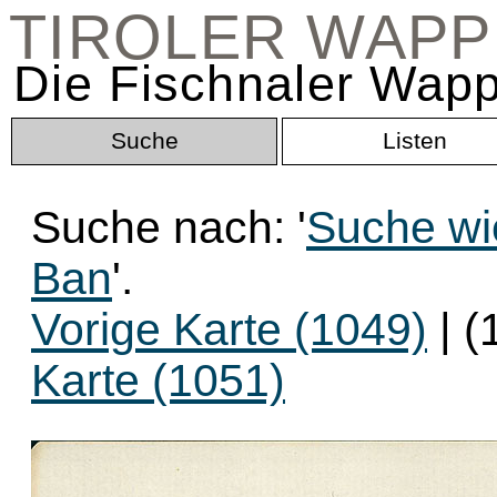
TIROLER WAP
Die Fischnaler Wapp
Suche
Listen
Suche nach: '
Suche wie
Ban
'.
Vorige Karte (1049)
| (
Karte (1051)