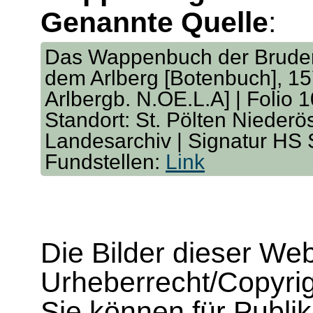
Genannte Quelle
:
Das Wappenbuch der Bruders
dem Arlberg [Botenbuch], 157
Arlbergb. N.OE.L.A] | Folio 1
Standort: St. Pölten Niederö
Landesarchiv | Signatur HS
Fundstellen:
Link
Die Bilder dieser We
Urheberrecht/Copyrig
Sie können für Publi