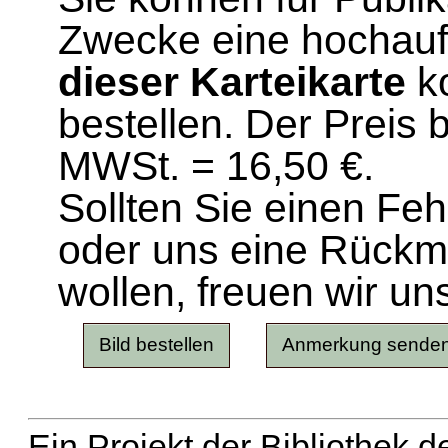
Zwecke eine hochau
dieser Karteikarte
ko
bestellen. Der Preis 
MWSt. = 16,50 €.
Sollten Sie einen Fe
oder uns eine Rück
wollen, freuen wir un
Ein Projekt der Bibliothek