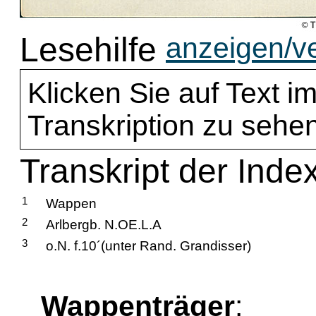
Lesehilfe
anzeigen/v
Klicken Sie auf Text im
Transkription zu sehen
Transkript der Index
1
Wappen
2
Arlbergb. N.OE.L.A
3
o.N. f.10´(unter Rand. Grandisser)
Wappenträger
: