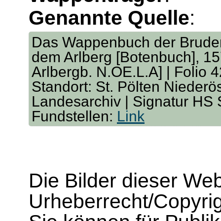
Genannte Quelle
:
Das Wappenbuch der Bruders
dem Arlberg [Botenbuch], 157
Arlbergb. N.OE.L.A] | Folio 4
Standort: St. Pölten Niederö
Landesarchiv | Signatur HS
Fundstellen:
Link
Die Bilder dieser We
Urheberrecht/Copyrig