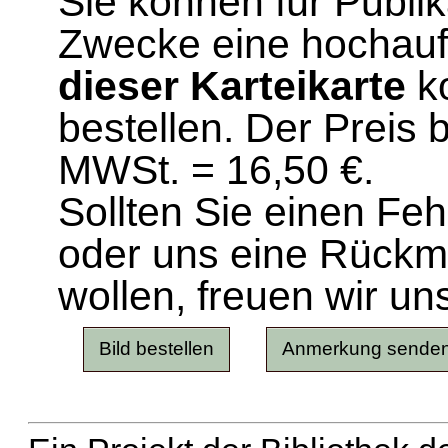
Sie können für Publi
Zwecke eine hochau
dieser Karteikarte
ko
bestellen. Der Preis 
MWSt. = 16,50 €.
Sollten Sie einen Fe
oder uns eine Rück
wollen, freuen wir un