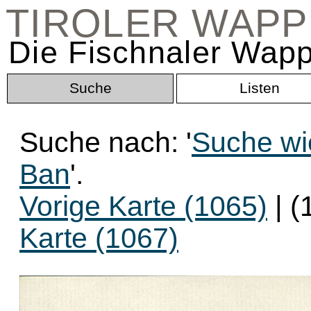
TIROLER WAP
Die Fischnaler Wapp
Suche
Listen
Suche nach: '
Suche wie
Ban
'.
Vorige Karte (1065)
| (
Karte (1067)