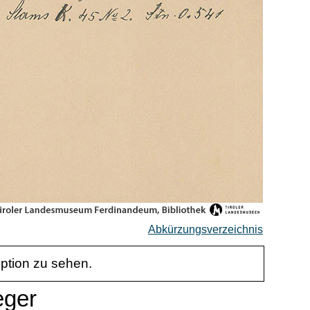
Abkürzungsverzeichnis
iption zu sehen.
eger