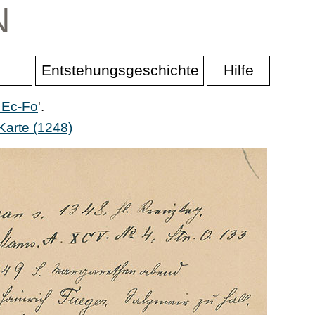
N
Entstehungsgeschichte
Hilfe
 Ec-Fo
'.
Karte (1248)