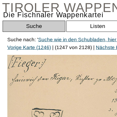
TIROLER WAPPE
Die Fischnaler Wappenkartei
Suche
Listen
Suche nach: '
Suche wie in den Schubladen, hier
Vorige Karte (1246)
| (1247 von 2128) |
Nächste 