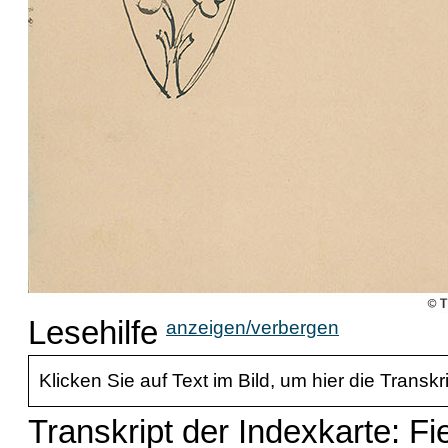
Lesehilfe
anzeigen/verbergen
Klicken Sie auf Text im Bild, um hier die Transkr
Transkript der Indexkarte: Fi