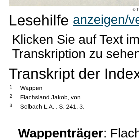
Lesehilfe
anzeigen/v
Klicken Sie auf Text im
Transkription zu sehen
Transkript der Inde
1
Wappen
2
Flachsland Jakob, von
3
Solbach L.A. . S. 241. 3.
Wappenträger
: Fla