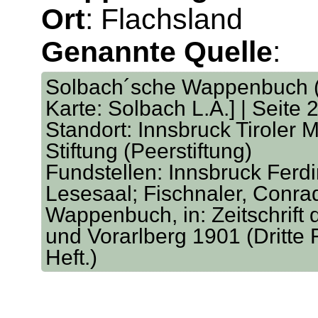
Ort
: Flachsland
Genannte Quelle
:
Solbach´sche Wappenbuch (v
Karte: Solbach L.A.] | Seite 
Standort: Innsbruck Tiroler M
Stiftung (Peerstiftung)
Fundstellen: Innsbruck Ferd
Lesesaal; Fischnaler, Conra
Wappenbuch, in: Zeitschrift 
und Vorarlberg 1901 (Dritte 
Heft.)