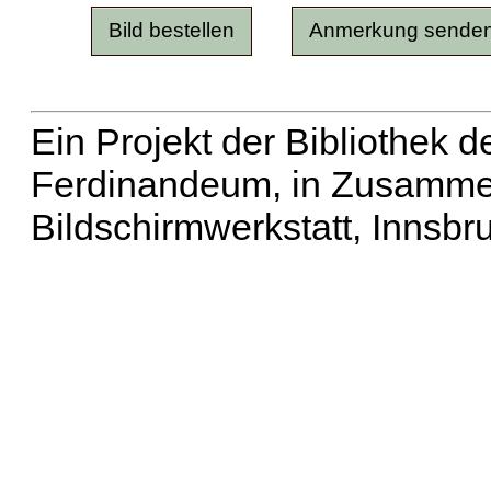
Ein Projekt der Bibliothek
Ferdinandeum, in Zusammen
Bildschirmwerkstatt, Innsbr
Erweiterte Suche
| Häu
Liste aller Namen
|
Lis
Projekt
|
Hilfe
| Impres