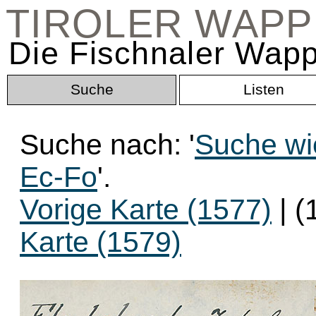
TIROLER WAP
Die Fischnaler Wapp
Suche
Listen
Suche nach: '
Suche wi
Ec-Fo
'.
Vorige Karte (1577)
| (
Karte (1579)