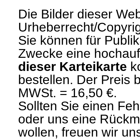
Die Bilder dieser We
Urheberrecht/Copyrig
Sie können für Publi
Zwecke eine hochau
dieser Karteikarte
ko
bestellen. Der Preis 
MWSt. = 16,50 €.
Sollten Sie einen Fe
oder uns eine Rück
wollen, freuen wir un