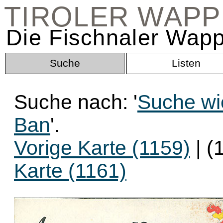
TIROLER WAP
Die Fischnaler Wapp
Suche
Listen
Suche nach: '
Suche wie
Ban
'.
Vorige Karte (1159)
| (
Karte (1161)