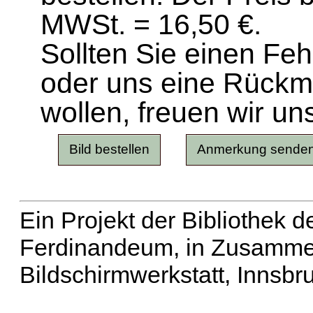
MWSt. = 16,50 €.
Sollten Sie einen Fe
oder uns eine Rück
wollen, freuen wir un
Ein Projekt der Bibliothek
Ferdinandeum, in Zusammen
Bildschirmwerkstatt, Innsbr
Erweiterte Suche
| Häu