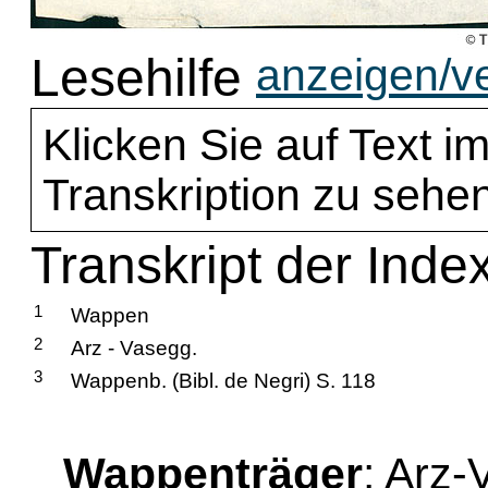
Lesehilfe
anzeigen/v
Klicken Sie auf Text im
Transkription zu sehen
Transkript der Index
1
Wappen
2
Arz - Vasegg.
3
Wappenb. (Bibl. de Negri) S. 118
Wappenträger
: Arz