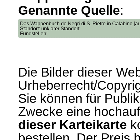
Genannte Quelle
:
Das Wappenbuch de Negri di S. Pietro in Calabino [auf
Standort: unklarer Standort
Fundstellen:
Die Bilder dieser We
Urheberrecht/Copyrig
Sie können für Publi
Zwecke eine hochau
dieser Karteikarte
ko
bestellen. Der Preis 