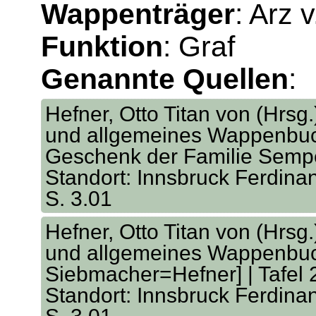
Wappenträger
: Arz v
Funktion
: Graf
Genannte Quellen
:
Hefner, Otto Titan von (Hrsg
und allgemeines Wappenbuch
Geschenk der Familie Sempe
Standort: Innsbruck Ferdina
S. 3.01
Hefner, Otto Titan von (Hrsg
und allgemeines Wappenbuch
Siebmacher=Hefner] | Tafel 
Standort: Innsbruck Ferdina