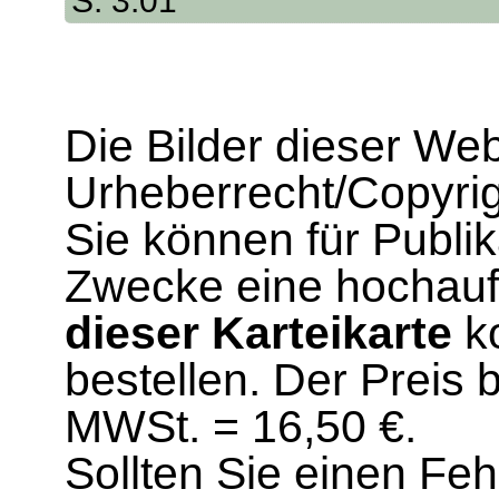
S. 3.01
Die Bilder dieser We
Urheberrecht/Copyrig
Sie können für Publi
Zwecke eine hochau
dieser Karteikarte
ko
bestellen. Der Preis 
MWSt. = 16,50 €.
Sollten Sie einen Fe