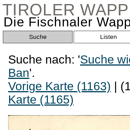
TIROLER WAP
Die Fischnaler Wapp
Suche
Listen
Suche nach: '
Suche wie
Ban
'.
Vorige Karte (1163)
| (
Karte (1165)