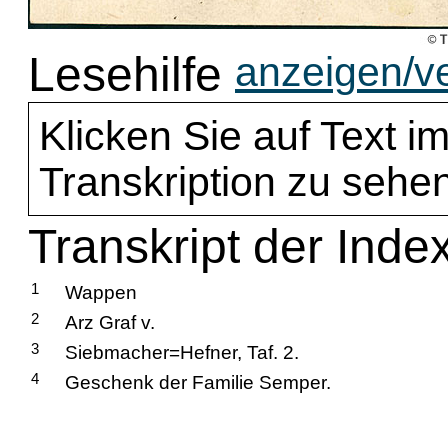
Lesehilfe
anzeigen/v
Klicken Sie auf Text im
Transkription zu sehen
Transkript der Index
1
Wappen
2
Arz Graf v.
3
Siebmacher=Hefner, Taf. 2.
4
Geschenk der Familie Semper.