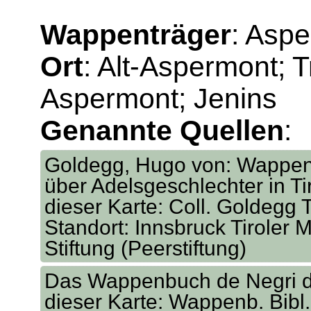
Wappenträger
: Asp
Ort
: Alt-Aspermont; 
Aspermont; Jenins
Genannte Quellen
:
Goldegg, Hugo von: Wappen
über Adelsgeschlechter in Tir
dieser Karte: Coll. Goldegg T
Standort: Innsbruck Tiroler M
Stiftung (Peerstiftung)
Das Wappenbuch de Negri di 
dieser Karte: Wappenb. Bibl.