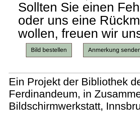
Sollten Sie einen Fe
oder uns eine Rück
wollen, freuen wir un
Ein Projekt der Bibliothek
Ferdinandeum, in Zusammen
Bildschirmwerkstatt, Innsbr
Erweiterte Suche
| Häu
Liste aller Namen
|
Lis