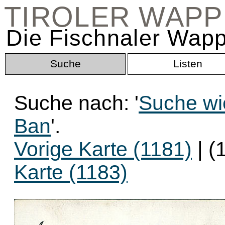
TIROLER WAP
Die Fischnaler Wapp
Suche
Listen
Suche nach: '
Suche wie
Ban
'.
Vorige Karte (1181)
| (
Karte (1183)