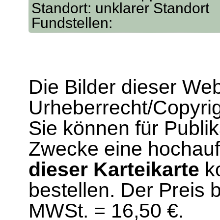
Standort: unklarer Standort
Fundstellen:
Die Bilder dieser We
Urheberrecht/Copyrig
Sie können für Publi
Zwecke eine hochau
dieser Karteikarte
ko
bestellen. Der Preis 
MWSt. = 16,50 €.