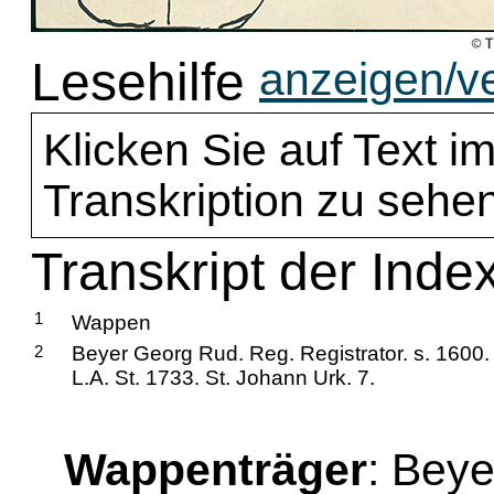
Lesehilfe
anzeigen/v
Klicken Sie auf Text im
Transkription zu sehen
Transkript der Inde
1
Wappen
2
Beyer Georg Rud. Reg. Registrator. s. 1600. 
L.A. St. 1733. St. Johann Urk. 7.
Wappenträger
: Bey