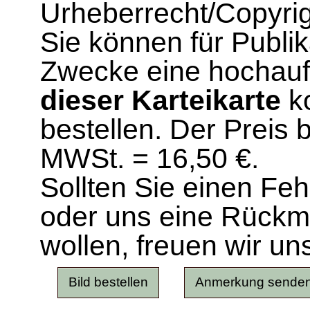
Urheberrecht/Copyrig
Sie können für Publi
Zwecke eine hochau
dieser Karteikarte
ko
bestellen. Der Preis 
MWSt. = 16,50 €.
Sollten Sie einen Fe
oder uns eine Rück
wollen, freuen wir un