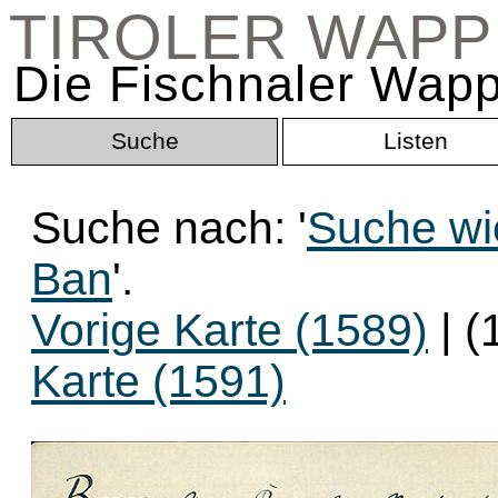
TIROLER WAP
Die Fischnaler Wapp
Suche
Listen
Suche nach: '
Suche wie
Ban
'.
Vorige Karte (1589)
| (
Karte (1591)