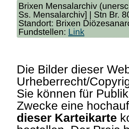
Brixen Mensalarchiv (unersch
Ss. Mensalarchiv] | Stn Br. 8
Standort: Brixen Diözesanar
Fundstellen:
Link
Die Bilder dieser We
Urheberrecht/Copyrig
Sie können für Publi
Zwecke eine hochau
dieser Karteikarte
ko