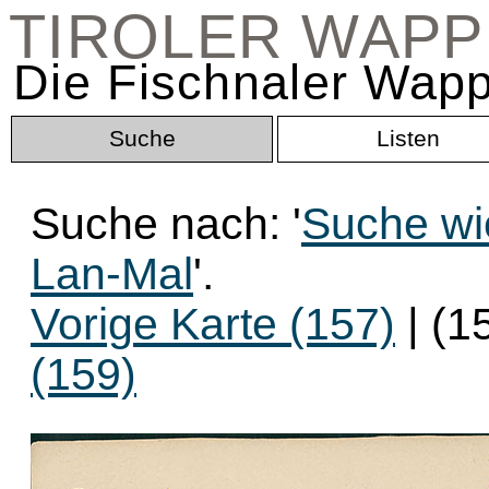
TIROLER WAP
Die Fischnaler Wapp
Suche
Listen
Suche nach: '
Suche wi
Lan-Mal
'.
Vorige Karte (157)
| (1
(159)