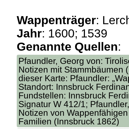
Wappenträger
: Lerc
Jahr
: 1600; 1539
Genannte Quellen
:
Pfaundler, Georg von: Tirol
Notizen mit Stammbäumen (I
dieser Karte: Pfaundler: „Wa
Standort: Innsbruck Ferdina
Fundstellen: Innsbruck Ferd
Signatur W 412/1; Pfaundler,
Notizen von Wappenfähigen 
Familien (Innsbruck 1862)