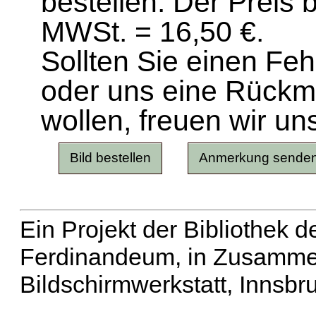
bestellen. Der Preis 
MWSt. = 16,50 €.
Sollten Sie einen Fe
oder uns eine Rück
wollen, freuen wir un
Ein Projekt der Bibliothek
Ferdinandeum, in Zusammen
Bildschirmwerkstatt, Innsbr
Erweiterte Suche
| Häu