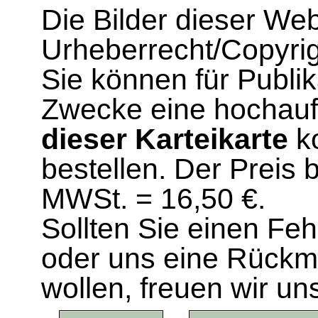
Die Bilder dieser We
Urheberrecht/Copyrig
Sie können für Publi
Zwecke eine hochau
dieser Karteikarte
ko
bestellen. Der Preis 
MWSt. = 16,50 €.
Sollten Sie einen Fe
oder uns eine Rück
wollen, freuen wir un