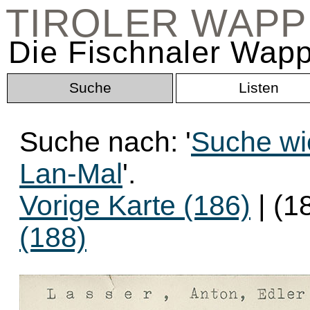
TIROLER WAP
Die Fischnaler Wapp
Suche
Listen
Suche nach: '
Suche wi
Lan-Mal
'.
Vorige Karte (186)
| (1
(188)