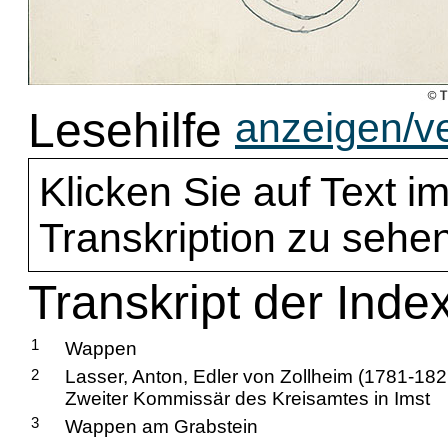
Lesehilfe
anzeigen/v
Klicken Sie auf Text im
Transkription zu sehen
Transkript der Inde
1
Wappen
2
Lasser, Anton, Edler von Zollheim (1781-182
Zweiter Kommissär des Kreisamtes in Imst
3
Wappen am Grabstein