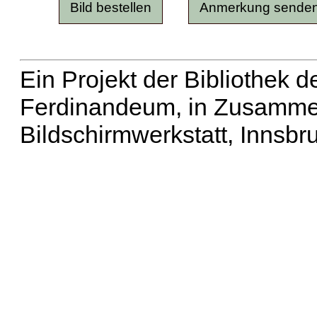
Ein Projekt der Bibliothek
Ferdinandeum, in Zusammen
Bildschirmwerkstatt, Innsbr
Erweiterte Suche
| Häu
Liste aller Namen
|
Lis
Projekt
|
Hilfe
| Impres