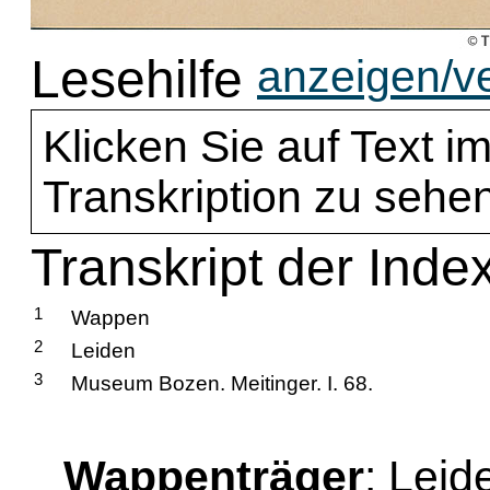
Lesehilfe
anzeigen/v
Klicken Sie auf Text im
Transkription zu sehen
Transkript der Inde
1
Wappen
2
Leiden
3
Museum Bozen. Meitinger. I. 68.
Wappenträger
: Leid