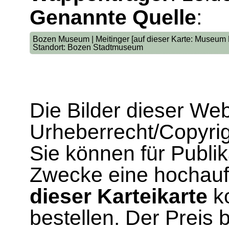
Genannte Quelle
:
Bozen Museum | Meitinger [auf dieser Karte: Museum Bo
Standort: Bozen Stadtmuseum
Die Bilder dieser We
Urheberrecht/Copyrig
Sie können für Publi
Zwecke eine hochau
dieser Karteikarte
ko
bestellen. Der Preis 