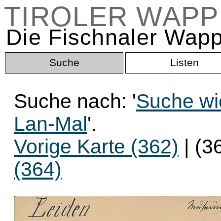
TIROLER WAP
Die Fischnaler Wapp
Suche
Listen
Suche nach: '
Suche wi
Lan-Mal
'.
Vorige Karte (362)
| (3
(364)