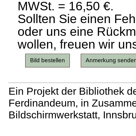
MWSt. = 16,50 €.
Sollten Sie einen Fe
oder uns eine Rück
wollen, freuen wir un
Ein Projekt der Bibliothek
Ferdinandeum, in Zusammen
Bildschirmwerkstatt, Innsbr
Erweiterte Suche
| Häu