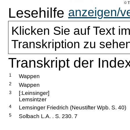
Lesehilfe
anzeigen/v
Klicken Sie auf Text im
Transkription zu sehen
Transkript der Inde
1
Wappen
2
Wappen
3
[:Leinsinger]
Lemsintzer
4
Lemsinger Friedrich (Neustifter Wpb. S. 40)
5
Solbach L.A. . S. 230. 7