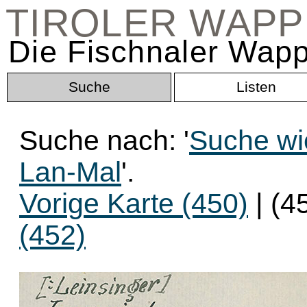
TIROLER WAP
Die Fischnaler Wapp
Suche
Listen
Suche nach: '
Suche wi
Lan-Mal
'.
Vorige Karte (450)
| (4
(452)