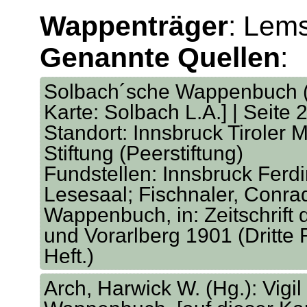
Wappenträger
: Lems
Genannte Quellen
:
Solbach´sche Wappenbuch (v
Karte: Solbach L.A.] | Seite 
Standort: Innsbruck Tiroler M
Stiftung (Peerstiftung)
Fundstellen: Innsbruck Ferd
Lesesaal; Fischnaler, Conra
Wappenbuch, in: Zeitschrift 
und Vorarlberg 1901 (Dritte 
Heft.)
Arch, Harwick W. (Hg.): Vigil