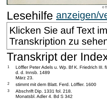
Lesehilfe
anzeigen/v
Klicken Sie auf Text im
Transkription zu sehen
Transkript der Index
1
Löffler Peter Adels u. Wp. Bf K. Friedrich III. f
d. d. Innsb. 1489
März 23.
2
stimmt mit dem Blatt. Ferd. Löffler. 1600
3
Abschrift Dip. 1331 fol. 218.
Monatsbl. Adler 4. Bd S 342