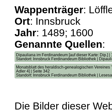
Wappenträger
: Löffl
Ort
: Innsbruck
Jahr
: 1489; 1600
Genannte Quellen
:
Dipauliana im Ferdinandeum [auf dieser Karte: Dip.] |
Standort: Innsbruck Ferdinandeum Bibliothek | Dipaul
Monatsblatt des heraldisch-genealogischen Vereines "A
Adler 4] | Seite 342
Standort: Innsbruck Ferdinandeum Bibliothek | Lesesa
Die Bilder dieser We