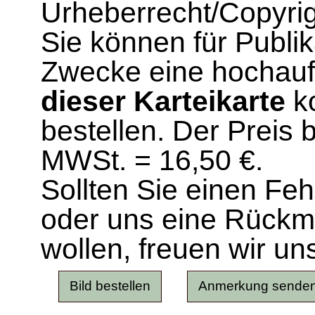
Urheberrecht/Copyrig
Sie können für Publi
Zwecke eine hochau
dieser Karteikarte
ko
bestellen. Der Preis 
MWSt. = 16,50 €.
Sollten Sie einen Fe
oder uns eine Rück
wollen, freuen wir un