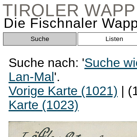
TIROLER WAP
Die Fischnaler Wapp
Suche
Listen
Suche nach: '
Suche wi
Lan-Mal
'.
Vorige Karte (1021)
| (
Karte (1023)