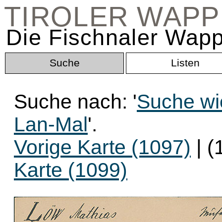
TIROLER WAP
Die Fischnaler Wapp
Suche
Listen
Suche nach: '
Suche wi
Lan-Mal
'.
Vorige Karte (1097)
| (
Karte (1099)