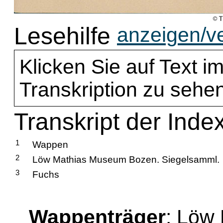
Lesehilfe
anzeigen/v
Klicken Sie auf Text im
Transkription zu sehen
Transkript der Inde
1
Wappen
2
Löw Mathias Museum Bozen. Siegelsamml.
3
Fuchs
Wappenträger
: Löw