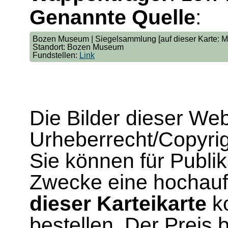
Genannte Quelle
:
Bozen Museum | Siegelsammlung [auf dieser Karte: 
Standort: Bozen Museum
Fundstellen:
Link
Die Bilder dieser We
Urheberrecht/Copyrig
Sie können für Publi
Zwecke eine hochau
dieser Karteikarte
ko
bestellen. Der Preis 