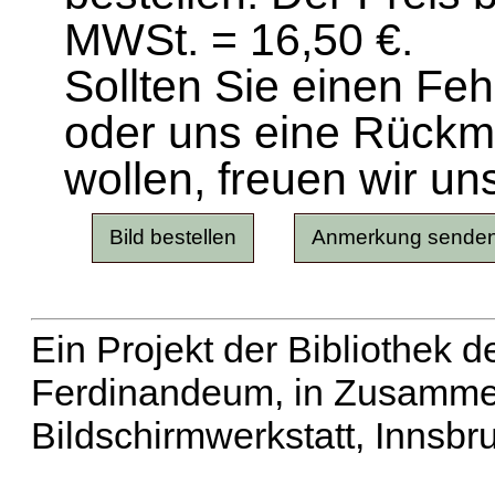
MWSt. = 16,50 €.
Sollten Sie einen Fe
oder uns eine Rück
wollen, freuen wir un
Ein Projekt der Bibliothek
Ferdinandeum, in Zusammen
Bildschirmwerkstatt, Innsbr
Erweiterte Suche
| Häu