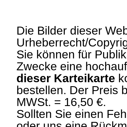
Die Bilder dieser We
Urheberrecht/Copyrig
Sie können für Publi
Zwecke eine hochau
dieser Karteikarte
ko
bestellen. Der Preis 
MWSt. = 16,50 €.
Sollten Sie einen Fe
oder uns eine Rück