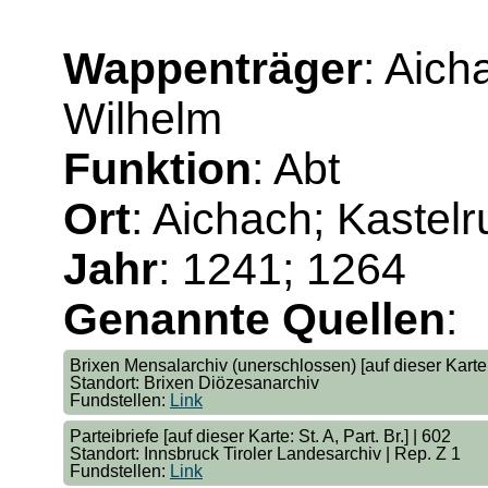
Wappenträger
: Aich
Wilhelm
Funktion
: Abt
Ort
: Aichach; Kastelr
Jahr
: 1241; 1264
Genannte Quellen
:
Brixen Mensalarchiv (unerschlossen) [auf dieser Karte:
Standort: Brixen Diözesanarchiv
Fundstellen:
Link
Parteibriefe [auf dieser Karte: St. A, Part. Br.] | 602
Standort: Innsbruck Tiroler Landesarchiv | Rep. Z 1
Fundstellen:
Link