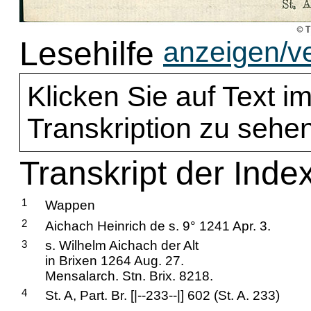
Lesehilfe
anzeigen/v
Klicken Sie auf Text im
Transkription zu sehen
Transkript der Inde
1
Wappen
2
Aichach Heinrich de s. 9° 1241 Apr. 3.
3
s. Wilhelm Aichach der Alt
in Brixen 1264 Aug. 27.
Mensalarch. Stn. Brix. 8218.
4
St. A, Part. Br. [|--233--|] 602 (St. A. 233)