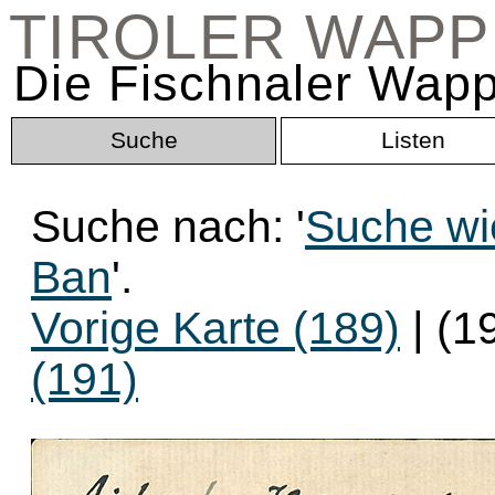
TIROLER WAP
Die Fischnaler Wapp
Suche
Listen
Suche nach: '
Suche wie
Ban
'.
Vorige Karte (189)
| (1
(191)