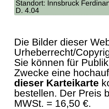
Standort: Innsbruck Ferdina
D. 4.04
Die Bilder dieser We
Urheberrecht/Copyrig
Sie können für Publi
Zwecke eine hochau
dieser Karteikarte
ko
bestellen. Der Preis 
MWSt. = 16,50 €.