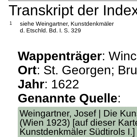
Transkript der Inde
1
siehe Weingartner, Kunstdenkmäler
d. Etschld. Bd. I. S. 329
Wappenträger
: Winc
Ort
: St. Georgen; Br
Jahr
: 1622
Genannte Quelle
:
Weingartner, Josef | Die Kun
(Wien 1923) [auf dieser Kart
Kunstdenkmäler Südtirols I.] 