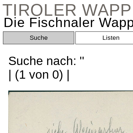
TIROLER WAP
Die Fischnaler Wapp
Suche
Listen
Suche nach: '
'
| (1 von 0) |