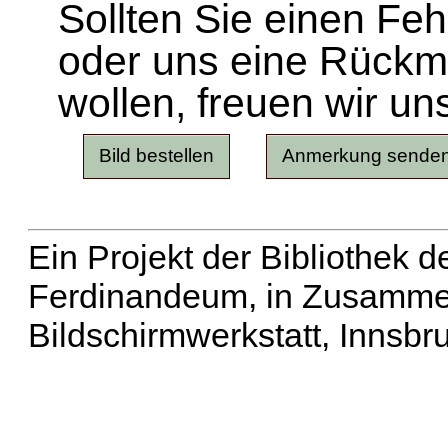
Sollten Sie einen Fe
oder uns eine Rück
wollen, freuen wir un
Ein Projekt der Bibliothek
Ferdinandeum, in Zusammen
Bildschirmwerkstatt, Innsbr
Erweiterte Suche
| Häu
Liste aller Namen
|
Lis