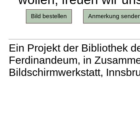
Ein Projekt der Bibliothek
Ferdinandeum, in Zusammen
Bildschirmwerkstatt, Innsbr
Erweiterte Suche
| Häu
Liste aller Namen
|
Lis
Projekt
|
Hilfe
| Impres