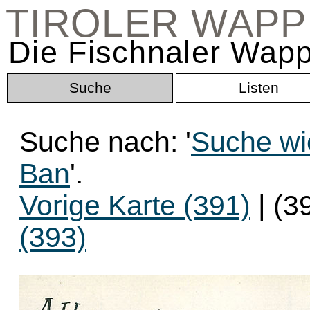
TIROLER WAP
Die Fischnaler Wapp
Suche
Listen
Suche nach: '
Suche wie
Ban
'.
Vorige Karte (391)
| (3
(393)