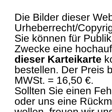
Die Bilder dieser We
Urheberrecht/Copyrig
Sie können für Publi
Zwecke eine hochau
dieser Karteikarte
ko
bestellen. Der Preis 
MWSt. = 16,50 €.
Sollten Sie einen Fe
oder uns eine Rück
wollen, freuen wir un