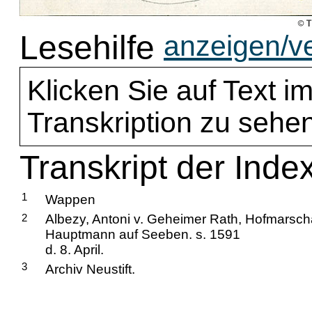
Lesehilfe
anzeigen/v
Klicken Sie auf Text im
Transkription zu sehen
Transkript der Inde
1
Wappen
2
Albezy, Antoni v. Geheimer Rath, Hofmarsch
Hauptmann auf Seeben. s. 1591
d. 8. April.
3
Archiv Neustift.