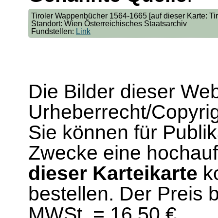
Tiroler Wappenbücher 1564-1665 [auf dieser Karte: Tir.
Standort: Wien Österreichisches Staatsarchiv
Fundstellen:
Link
Die Bilder dieser We
Urheberrecht/Copyrig
Sie können für Publi
Zwecke eine hochau
dieser Karteikarte
ko
bestellen. Der Preis 
MWSt. = 16,50 €.