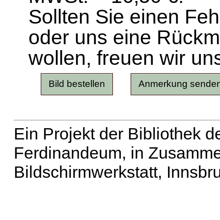
Sollten Sie einen Fe
oder uns eine Rück
wollen, freuen wir un
Ein Projekt der Bibliothek
Ferdinandeum, in Zusammen
Bildschirmwerkstatt, Innsbr
Erweiterte Suche
| Häu
Liste aller Namen
|
Lis