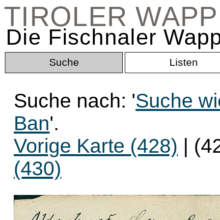
TIROLER WAP
Die Fischnaler Wapp
Suche
Listen
Suche nach: '
Suche wie
Ban
'.
Vorige Karte (428)
| (4
(430)