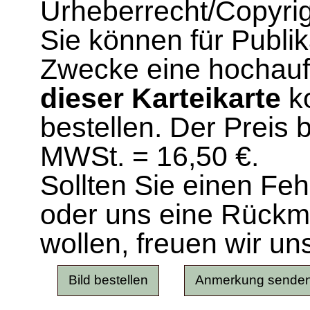
Urheberrecht/Copyrig
Sie können für Publi
Zwecke eine hochau
dieser Karteikarte
ko
bestellen. Der Preis 
MWSt. = 16,50 €.
Sollten Sie einen Fe
oder uns eine Rück
wollen, freuen wir un