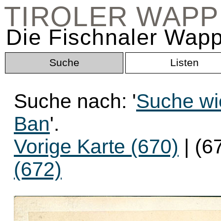
TIROLER WAP
Die Fischnaler Wapp
Suche
Listen
Suche nach: '
Suche wie
Ban
'.
Vorige Karte (670)
| (6
(672)