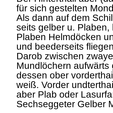
für sich gestelten Mon
Als dann auf dem Schil
seits gelber u. Plaben
Plaben Helmdöcken und
und beederseits fliege
Darob zwischen zwaye
Mundlöchern aufwärts g
dessen ober vorderthail
weiß. Vorder undterthai
aber Plab oder Lasurfar
Sechseggeter Gelber 