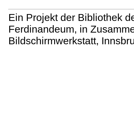
Ein Projekt der Bibliothek
Ferdinandeum, in Zusammen
Bildschirmwerkstatt, Innsbr
Erweiterte Suche
| Häu
Liste aller Namen
|
Lis
Projekt
|
Hilfe
| Impres