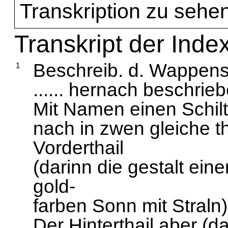
Transkription zu sehen
Transkript der Inde
Beschreib. d. Wappens
1
...... hernach beschri
Mit Namen einen Schilt
nach in zwen gleiche th
Vorderthail
(darinn die gestalt ei
gold-
farben Sonn mit Straln)
Der Hinterthail aber (d