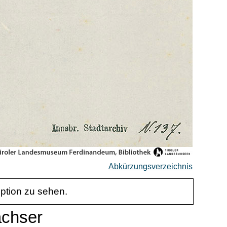
Abkürzungsverzeichnis
iption zu sehen.
achser