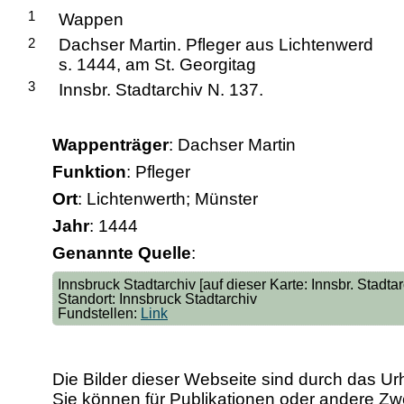
1
Wappen
2
Dachser Martin. Pfleger aus Lichtenwerd
s. 1444, am St. Georgitag
3
Innsbr. Stadtarchiv N. 137.
Wappenträger
: Dachser Martin
Funktion
: Pfleger
Ort
: Lichtenwerth; Münster
Jahr
: 1444
Genannte Quelle
:
Innsbruck Stadtarchiv [auf dieser Karte: Innsbr. Stadt
Standort: Innsbruck Stadtarchiv
Fundstellen:
Link
Die Bilder dieser Webseite sind durch das Ur
Sie können für Publikationen oder andere 