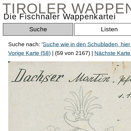
TIROLER WAPPE
Die Fischnaler Wappenkartei
Suche
Listen
Suche nach: '
Suche wie in den Schubladen, hie
Vorige Karte (58)
| (59 von 2167) |
Nächste Karte