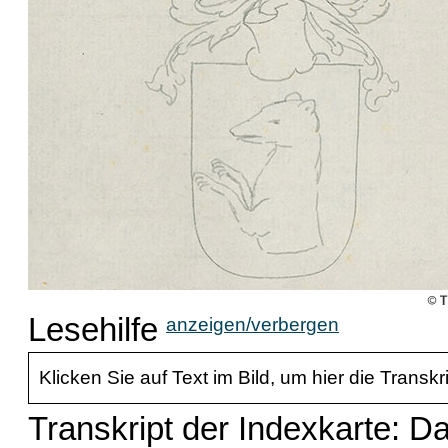
Lesehilfe
anzeigen/verbergen
Klicken Sie auf Text im Bild, um hier die Transkr
Transkript der Indexkarte: D