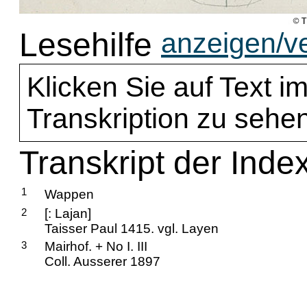
Lesehilfe
anzeigen/v
Klicken Sie auf Text im
Transkription zu sehen
Transkript der Inde
1
Wappen
2
[: Lajan]
Taisser Paul 1415. vgl. Layen
3
Mairhof. + No I. III
Coll. Ausserer 1897