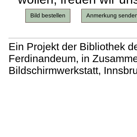
Ein Projekt der Bibliothek
Ferdinandeum, in Zusammen
Bildschirmwerkstatt, Innsbr
Erweiterte Suche
| Häu
Liste aller Namen
|
Lis
Projekt
|
Hilfe
| Impres