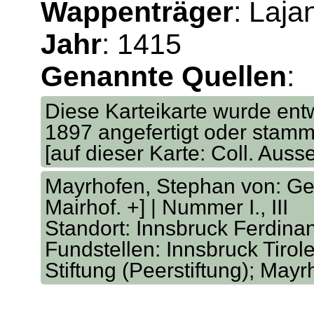
Wappenträger
: Laja
Jahr
: 1415
Genannte Quellen
:
Diese Karteikarte wurde ent
1897 angefertigt oder sta
[auf dieser Karte: Coll. Auss
Mayrhofen, Stephan von: Gen
Mairhof. +] | Nummer I., III
Standort: Innsbruck Ferdina
Fundstellen: Innsbruck Tirole
Stiftung (Peerstiftung); Ma