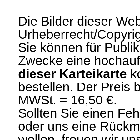
Die Bilder dieser We
Urheberrecht/Copyrig
Sie können für Publi
Zwecke eine hochau
dieser Karteikarte
ko
bestellen. Der Preis 
MWSt. = 16,50 €.
Sollten Sie einen Fe
oder uns eine Rück
wollen, freuen wir un