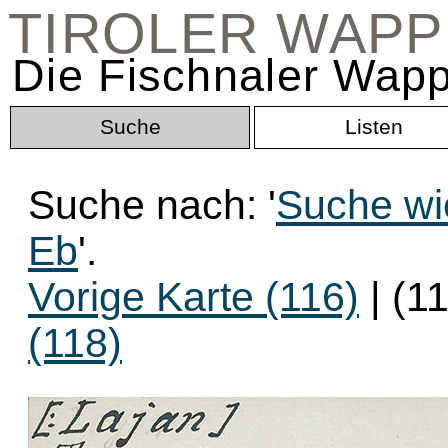
TIROLER WAP
Die Fischnaler Wapp
Suche
Listen
Suche nach: '
Suche wie
Eb
'.
Vorige Karte (116)
| (1
(118)