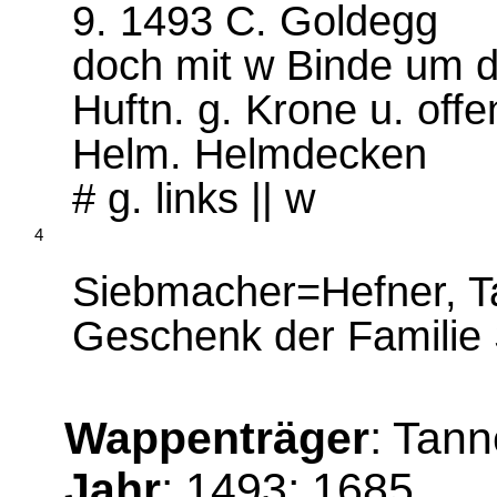
9. 1493 C. Goldegg
doch mit w Binde um d
Huftn. g. Krone u. off
Helm. Helmdecken
# g. links || w
4
Siebmacher=Hefner, Ta
Geschenk der Familie
Wappenträger
: Tan
Jahr
: 1493; 1685