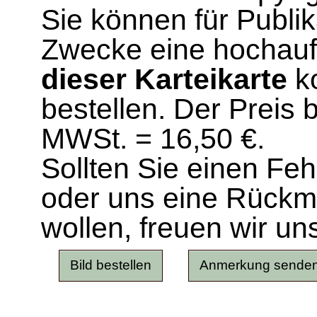
Sie können für Publi
Zwecke eine hochau
dieser Karteikarte
ko
bestellen. Der Preis 
MWSt. = 16,50 €.
Sollten Sie einen Fe
oder uns eine Rück
wollen, freuen wir un