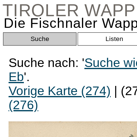
TIROLER WAP
Die Fischnaler Wapp
Suche
Listen
Suche nach: '
Suche wie
Eb
'.
Vorige Karte (274)
| (2
(276)