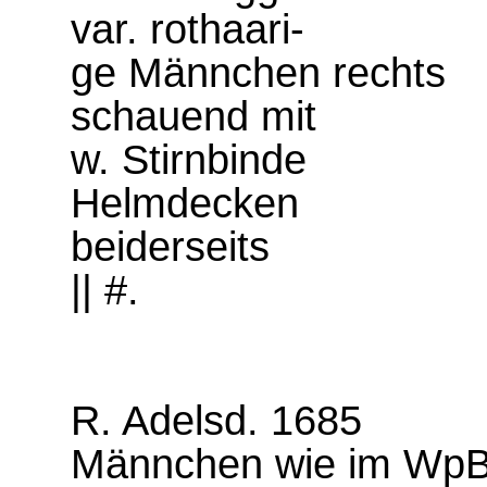
var. rothaari-
ge Männchen rechts
schauend mit
w. Stirnbinde
Helmdecken
beiderseits
|| #.
R. Adelsd. 1685
Männchen wie im WpB