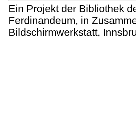
Ein Projekt der Bibliothek
Ferdinandeum, in Zusammen
Bildschirmwerkstatt, Innsbr
Erweiterte Suche
| Häu
Liste aller Namen
|
Lis
Projekt
|
Hilfe
| Impres