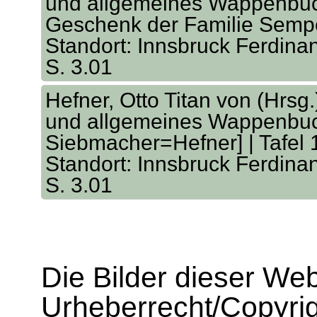
und allgemeines Wappenbuch
Geschenk der Familie Sempe
Standort: Innsbruck Ferdina
S. 3.01
Hefner, Otto Titan von (Hrsg
und allgemeines Wappenbuch
Siebmacher=Hefner] | Tafel 
Standort: Innsbruck Ferdina
S. 3.01
Die Bilder dieser We
Urheberrecht/Copyrig