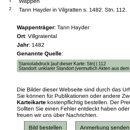
Wappen
2
Tann Hayder in Vilgratten s. 1482. Stn. 112.
Wappenträger
: Tann Hayder
Ort
: Villgratental
Jahr
: 1482
Genannte Quelle
:
Staniolabdruck [auf dieser Karte: Stn] | 112
Standort: unklarer Standort (vermutlich Akten aus dem
Die Bilder dieser Webseite sind durch das Ur
Sie können für Publikationen oder andere 
Karteikarte
kostenpflichtig bestellen. Der Pr
Sollten Sie einen Fehler entdeckt haben od
freuen wir uns über Nachrichten.