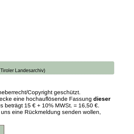
 Tiroler Landesarchiv)
heberrecht/Copyright geschützt.
Zwecke eine hochauflösende Fassung
dieser
eis beträgt 15 € + 10% MWSt. = 16,50 €.
er uns eine Rückmeldung senden wollen,