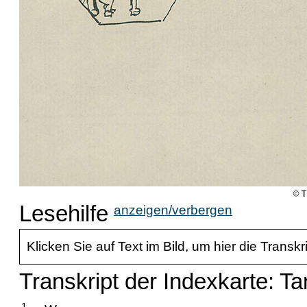
Lesehilfe
anzeigen/verbergen
Klicken Sie auf Text im Bild, um hier die Transkr
Transkript der Indexkarte: T
1