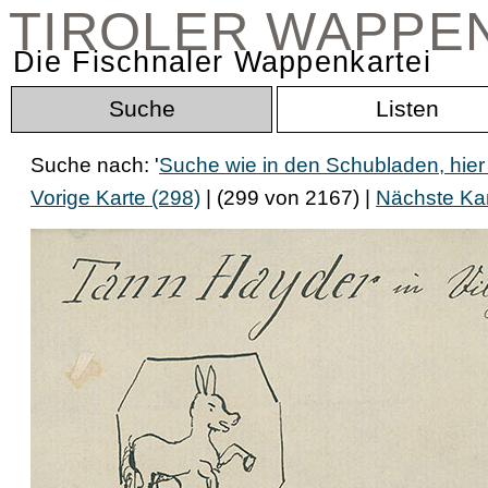
TIROLER WAPPE
Die Fischnaler Wappenkartei
Suche
Listen
Suche nach: '
Suche wie in den Schubladen, hie
Vorige Karte (298)
| (299 von 2167) |
Nächste Kar