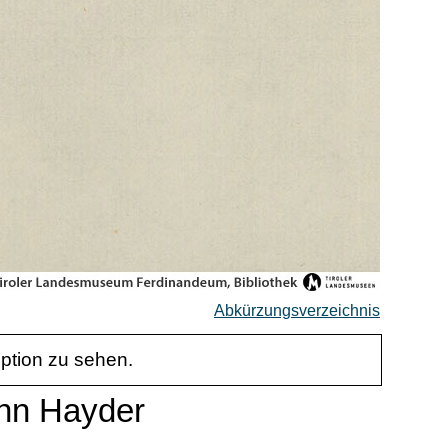
Abkürzungsverzeichnis
iption zu sehen.
ann Hayder