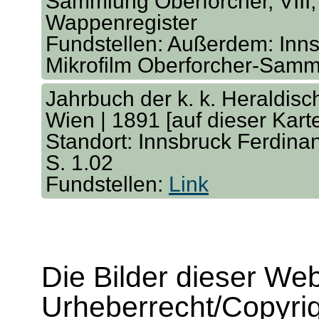
Sammlung Oberforcher, VIII, 
Wappenregister
Fundstellen: Außerdem: Inns
Mikrofilm Oberforcher-Sam
Jahrbuch der k. k. Heraldisc
Wien | 1891 [auf dieser Karte
Standort: Innsbruck Ferdina
S. 1.02
Fundstellen:
Link
Die Bilder dieser We
Urheberrecht/Copyrig