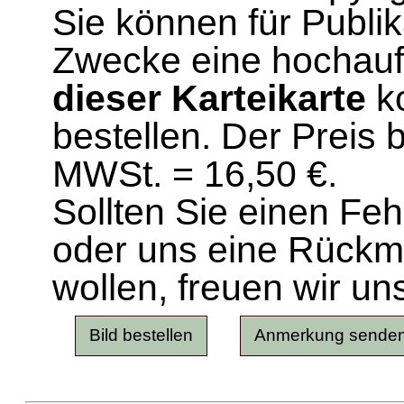
Sie können für Publi
Zwecke eine hochau
dieser Karteikarte
ko
bestellen. Der Preis 
MWSt. = 16,50 €.
Sollten Sie einen Fe
oder uns eine Rück
wollen, freuen wir un