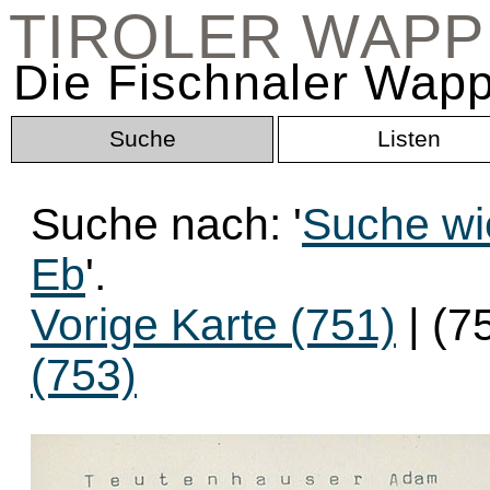
TIROLER WAP
Die Fischnaler Wapp
Suche
Listen
Suche nach: '
Suche wie
Eb
'.
Vorige Karte (751)
| (7
(753)