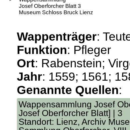
Josef Oberforcher Blatt 3
Museum Schloss Bruck Lienz
Wappenträger
: Teu
Funktion
: Pfleger
Ort
: Rabenstein; Vir
Jahr
: 1559; 1561; 1
Genannte Quellen
:
Wappensammlung Josef Oberf
Josef Oberforcher Blatt] | 3
Standort: Lienz, Archiv Mus