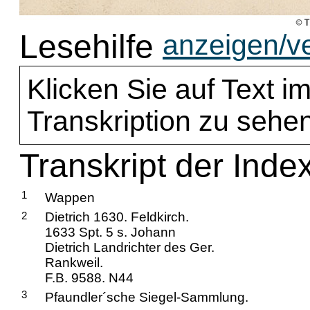
Lesehilfe
anzeigen/v
Klicken Sie auf Text im
Transkription zu sehen
Transkript der Index
1
Wappen
2
Dietrich 1630. Feldkirch.
1633 Spt. 5 s. Johann
Dietrich Landrichter des Ger.
Rankweil.
F.B. 9588. N44
3
Pfaundler´sche Siegel-Sammlung.