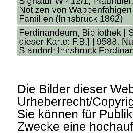
Signatur W 412/1; Pfaundler,
Notizen von Wappenfähigen 
Familien (Innsbruck 1862)
Ferdinandeum, Bibliothek | S
dieser Karte: F.B.] | 9588, 
Standort: Innsbruck Ferdina
Die Bilder dieser We
Urheberrecht/Copyrig
Sie können für Publi
Zwecke eine hochau