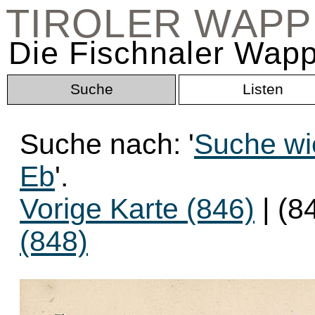
TIROLER WAP
Die Fischnaler Wapp
Suche
Listen
Suche nach: '
Suche wie
Eb
'.
Vorige Karte (846)
| (8
(848)