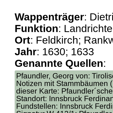
Wappenträger
: Diet
Funktion
: Landrichte
Ort
: Feldkirch; Rankw
Jahr
: 1630; 1633
Genannte Quellen
:
Pfaundler, Georg von: Tirol
Notizen mit Stammbäumen (I
dieser Karte: Pfaundler´sch
Standort: Innsbruck Ferdina
Fundstellen: Innsbruck Ferd