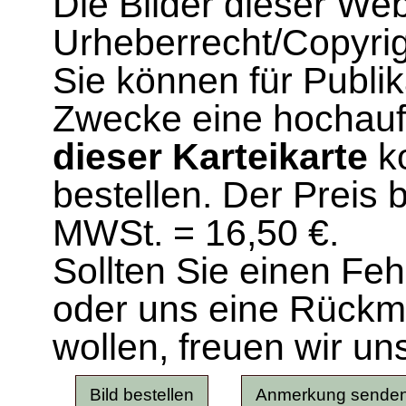
Die Bilder dieser We
Urheberrecht/Copyrig
Sie können für Publi
Zwecke eine hochau
dieser Karteikarte
ko
bestellen. Der Preis 
MWSt. = 16,50 €.
Sollten Sie einen Fe
oder uns eine Rück
wollen, freuen wir un