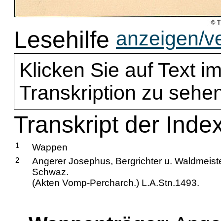
Lesehilfe
anzeigen/v
Klicken Sie auf Text im
Transkription zu sehen
Transkript der Inde
1
Wappen
2
Angerer Josephus, Bergrichter u. Waldmeist
Schwaz.
(Akten Vomp-Percharch.) L.A.Stn.1493.