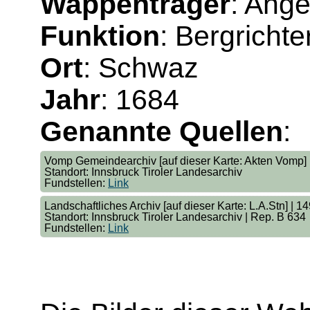
Wappenträger
: Ang
Funktion
: Bergricht
Ort
: Schwaz
Jahr
: 1684
Genannte Quellen
:
Vomp Gemeindearchiv [auf dieser Karte: Akten Vomp] 
Standort: Innsbruck Tiroler Landesarchiv
Fundstellen:
Link
Landschaftliches Archiv [auf dieser Karte: L.A.Stn] | 1
Standort: Innsbruck Tiroler Landesarchiv | Rep. B 634
Fundstellen:
Link