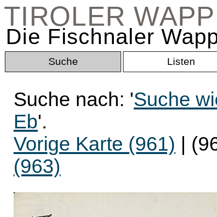
TIROLER WAP
Die Fischnaler Wapp
Suche
Listen
Suche nach: '
Suche wie
Eb
'.
Vorige Karte (961)
| (9
(963)