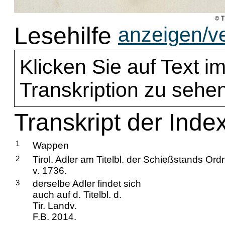
Lesehilfe
anzeigen/v
Klicken Sie auf Text im
Transkription zu sehen
Transkript der Index
1
Wappen
2
Tirol. Adler am Titelbl. der Schießstands Ord
v. 1736.
3
derselbe Adler findet sich
auch auf d. Titelbl. d.
Tir. Landv.
F.B. 2014.