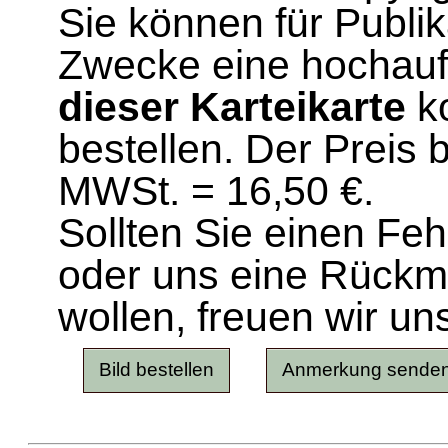
Sie können für Publi
Zwecke eine hochau
dieser Karteikarte
ko
bestellen. Der Preis 
MWSt. = 16,50 €.
Sollten Sie einen Fe
oder uns eine Rück
wollen, freuen wir un