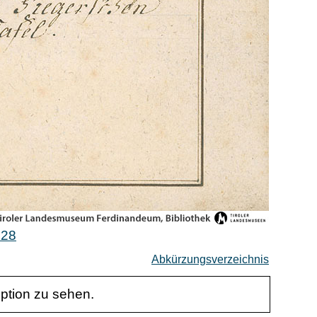
328
Abkürzungsverzeichnis
iption zu sehen.