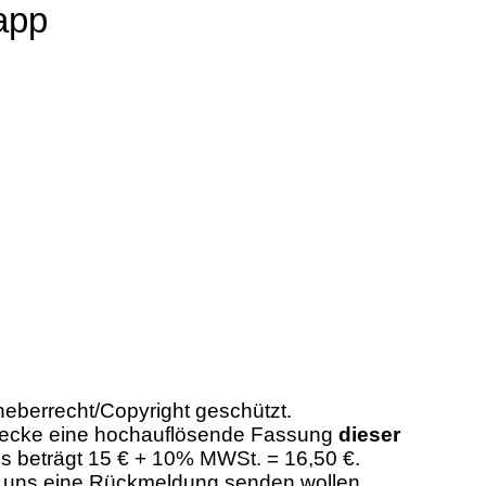
rapp
heberrecht/Copyright geschützt.
Zwecke eine hochauflösende Fassung
dieser
eis beträgt 15 € + 10% MWSt. = 16,50 €.
er uns eine Rückmeldung senden wollen,