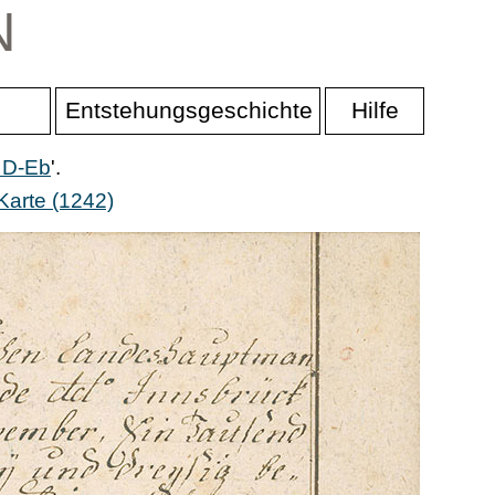
N
Entstehungsgeschichte
Hilfe
r D-Eb
'.
Karte (1242)