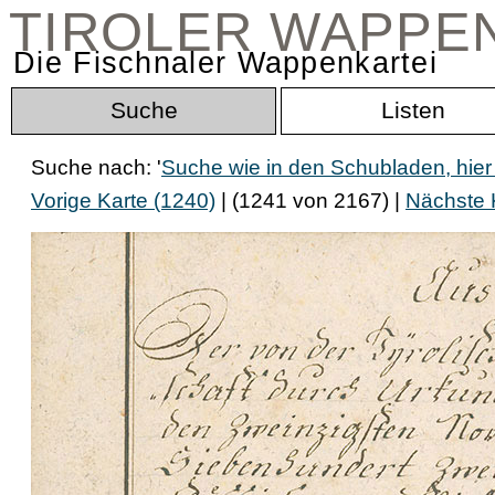
TIROLER WAPPE
Die Fischnaler Wappenkartei
Suche
Listen
Suche nach: '
Suche wie in den Schubladen, hie
Vorige Karte (1240)
| (1241 von 2167) |
Nächste 