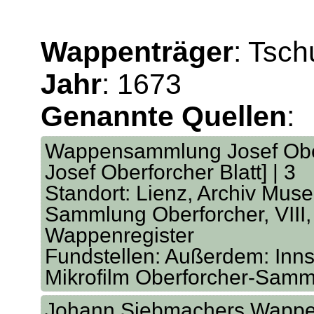
Wappenträger
: Tsch
Jahr
: 1673
Genannte Quellen
:
Wappensammlung Josef Oberf
Josef Oberforcher Blatt] | 3
Standort: Lienz, Archiv Mus
Sammlung Oberforcher, VIII, 
Wappenregister
Fundstellen: Außerdem: Inns
Mikrofilm Oberforcher-Sam
Johann Siebmachers Wappen