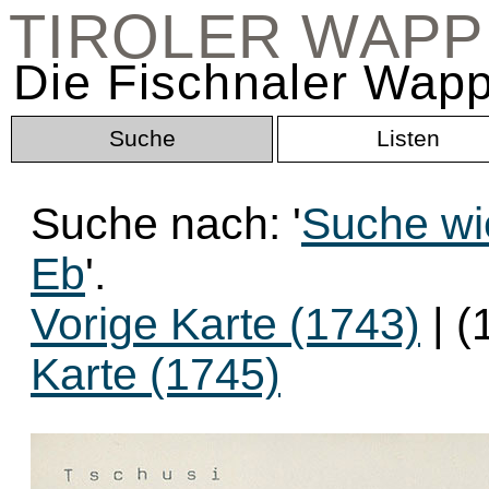
TIROLER WAP
Die Fischnaler Wapp
Suche
Listen
Suche nach: '
Suche wie
Eb
'.
Vorige Karte (1743)
| (
Karte (1745)