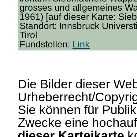
grosses und allgemeines W
1961) [auf dieser Karte: Sie
Standort: Innsbruck Universt
Tirol
Fundstellen:
Link
Die Bilder dieser We
Urheberrecht/Copyrig
Sie können für Publi
Zwecke eine hochau
dieser Karteikarte
ko