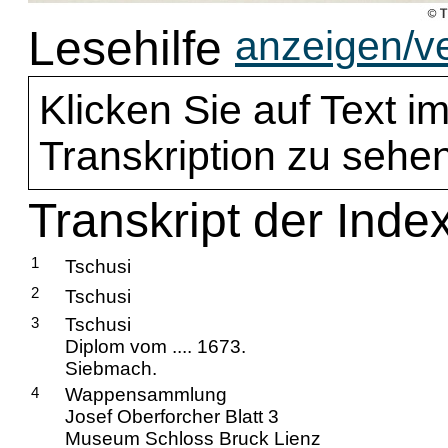
Lesehilfe
anzeigen/v
Klicken Sie auf Text im
Transkription zu sehen
Transkript der Inde
1
Tschusi
2
Tschusi
3
Tschusi
Diplom vom .... 1673.
Siebmach.
4
Wappensammlung
Josef Oberforcher Blatt 3
Museum Schloss Bruck Lienz