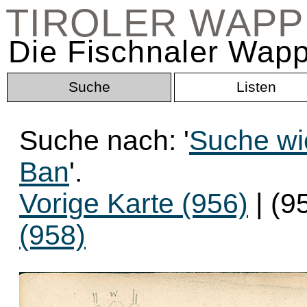
TIROLER WAP
Die Fischnaler Wapp
Suche
Listen
Suche nach: '
Suche wie
Ban
'.
Vorige Karte (956)
| (9
(958)