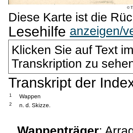
Diese Karte ist die Rü
Lesehilfe
anzeigen/v
Klicken Sie auf Text im
Transkription zu sehen
Transkript der Inde
1
Wappen
2
n. d. Skizze.
Wappenträger
: Arra