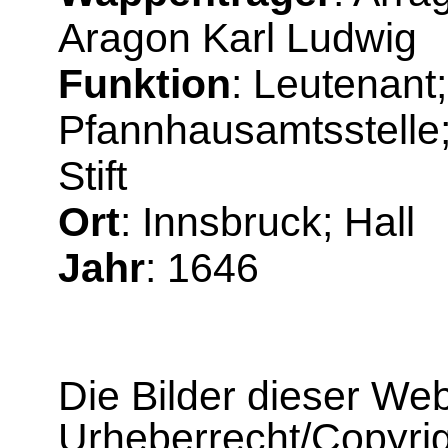
Aragon Karl Ludwig
Funktion
: Leutenant
Pfannhausamtsstelle;
Stift
Ort
: Innsbruck; Hall
Jahr
: 1646
Die Bilder dieser We
Urheberrecht/Copyrig