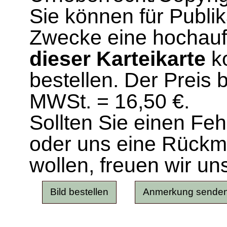
Sie können für Publi
Zwecke eine hochau
dieser Karteikarte
ko
bestellen. Der Preis 
MWSt. = 16,50 €.
Sollten Sie einen Fe
oder uns eine Rück
wollen, freuen wir un