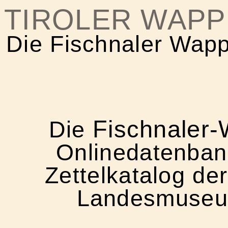
TIROLER WAP
Die Fischnaler Wapp
Fischnaler-
Die
Onlinedatenban
Zettelkatalog der
Landesmuseu