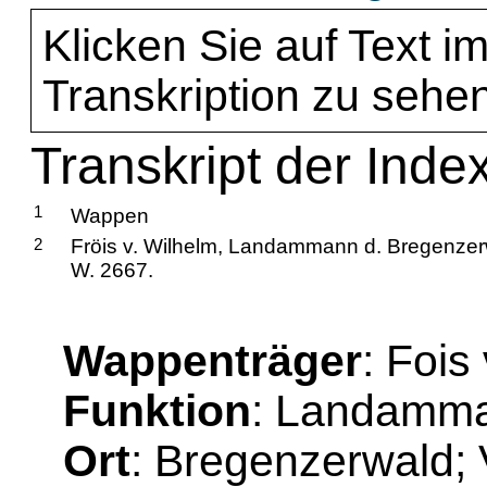
Klicken Sie auf Text im
Transkription zu sehen
Transkript der Index
1
Wappen
2
Fröis v. Wilhelm, Landammann d. Bregenze
W. 2667.
Wappenträger
: Fois
Funktion
: Landamm
Ort
: Bregenzerwald; 