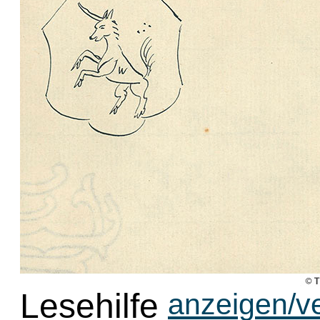
Lesehilfe
anzeigen/v