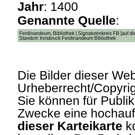
Jahr
: 1400
Genannte Quelle
:
Ferdinandeum, Bibliothek | Signaturenkreis FB [auf die
Standort: Innsbruck Ferdinandeum Bibliothek
Die Bilder dieser We
Urheberrecht/Copyrig
Sie können für Publi
Zwecke eine hochau
dieser Karteikarte
ko