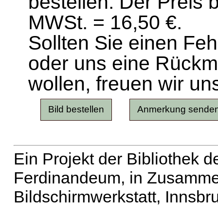
bestellen. Der Preis 
MWSt. = 16,50 €.
Sollten Sie einen Fe
oder uns eine Rück
wollen, freuen wir un
Ein Projekt der Bibliothek
Ferdinandeum, in Zusammen
Bildschirmwerkstatt, Innsbr
Erweiterte Suche
| Häu