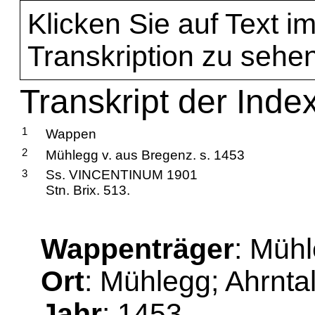
Klicken Sie auf Text im
Transkription zu sehen
Transkript der Inde
1
Wappen
2
Mühlegg v. aus Bregenz. s. 1453
3
Ss. VINCENTINUM 1901
Stn. Brix. 513.
Wappenträger
: Mühl
Ort
: Mühlegg; Ahrnta
Jahr
: 1453