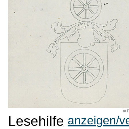
Lesehilfe
anzeigen/v