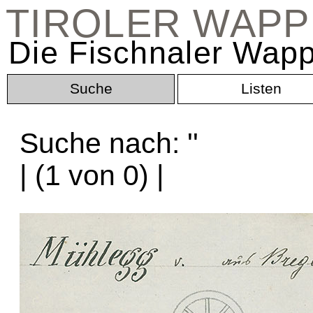
TIROLER WAP
Die Fischnaler Wapp
Suche
Listen
Suche nach: '
'
| (1 von 0) |