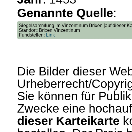
Genannte Quelle
:
Siegelsammlung im Vinzentinum Brixen [auf dieser Ka
Standort: Brixen Vinzentinum
Fundstellen:
Link
Die Bilder dieser We
Urheberrecht/Copyrig
Sie können für Publi
Zwecke eine hochau
dieser Karteikarte
ko