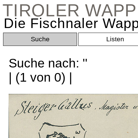
TIROLER WAP
Die Fischnaler Wapp
Suche
Listen
Suche nach: '
'
| (1 von 0) |