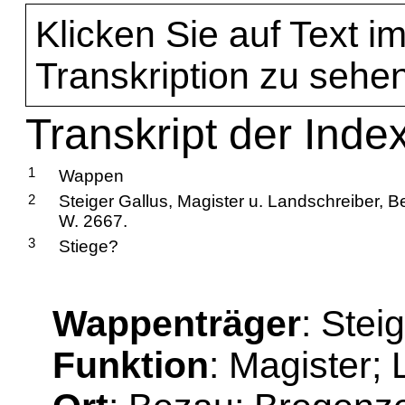
Klicken Sie auf Text im
Transkription zu sehen
Transkript der Index
1
Wappen
2
Steiger Gallus, Magister u. Landschreiber, 
W. 2667.
3
Stiege?
Wappenträger
: Stei
Funktion
: Magister;