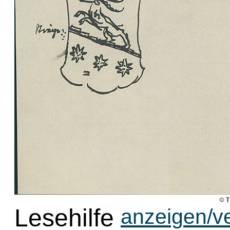
Lesehilfe
anzeigen/v