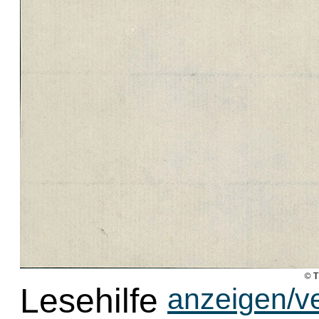
Lesehilfe
anzeigen/v