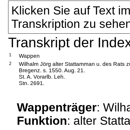
Klicken Sie auf Text im
Transkription zu sehen
Transkript der Inde
1
Wappen
2
Wilhalm Jörg alter Stattamman u. des Rats z
Bregenz. s. 1550. Aug. 21.
St. A. Vorarlb. Leh.
Stn. 2691.
Wappenträger
: Wilh
Funktion
: alter Sta