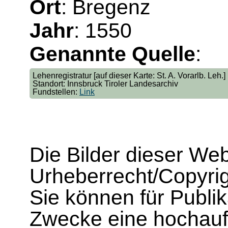
Ort
: Bregenz
Jahr
: 1550
Genannte Quelle
:
Lehenregistratur [auf dieser Karte: St. A. Vorarlb. Leh.]
Standort: Innsbruck Tiroler Landesarchiv
Fundstellen:
Link
Die Bilder dieser We
Urheberrecht/Copyrig
Sie können für Publi
Zwecke eine hochau