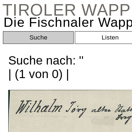
TIROLER WAP
Die Fischnaler Wapp
Suche
Listen
Suche nach: '
'
| (1 von 0) |