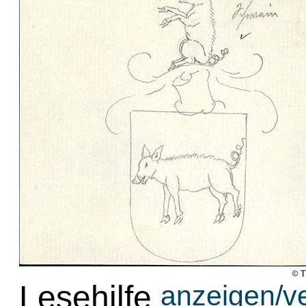
Lesehilfe
anzeigen/v