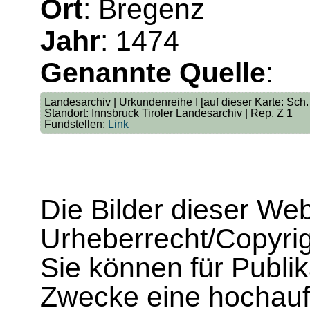
Ort
: Bregenz
Jahr
: 1474
Genannte Quelle
:
Landesarchiv | Urkundenreihe I [auf dieser Karte: Sch. 
Standort: Innsbruck Tiroler Landesarchiv | Rep. Z 1
Fundstellen:
Link
Die Bilder dieser We
Urheberrecht/Copyrig
Sie können für Publi
Zwecke eine hochau