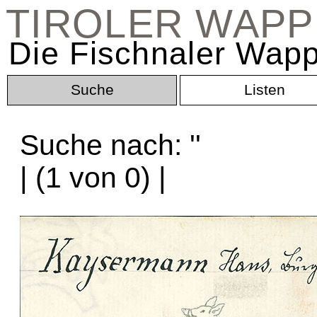
TIROLER WAP
Die Fischnaler Wapp
Suche
Listen
Suche nach: '
'
| (1 von 0) |