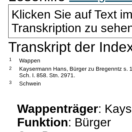
Klicken Sie auf Text im
Transkription zu sehen
Transkript der Ind
1
Wappen
2
Kaysermann Hans, Bürger zu Bregenntz s. 1
Sch. I. 858. Stn. 2971.
3
Schwein
Wappenträger
: Kay
Funktion
: Bürger