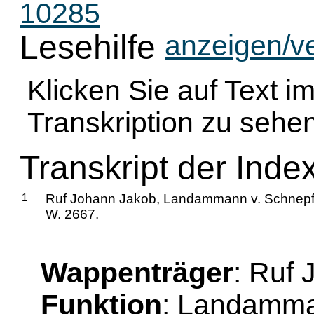
10285
Lesehilfe
anzeigen/v
Klicken Sie auf Text im
Transkription zu sehen
Transkript der Inde
1
Ruf Johann Jakob, Landammann v. Schnepf
W. 2667.
Wappenträger
: Ruf
Funktion
: Landamm