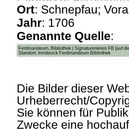
Ort
: Schnepfau; Vora
Jahr
: 1706
Genannte Quelle
:
Ferdinandeum, Bibliothek | Signaturenkreis FB [auf die
Standort: Innsbruck Ferdinandeum Bibliothek
Die Bilder dieser We
Urheberrecht/Copyrig
Sie können für Publi
Zwecke eine hochau