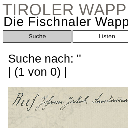
TIROLER WAP
Die Fischnaler Wapp
Suche
Listen
Suche nach: '
'
| (1 von 0) |