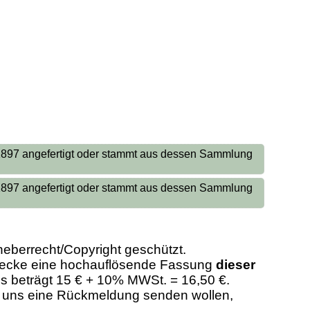
 1897 angefertigt oder stammt aus dessen Sammlung
 1897 angefertigt oder stammt aus dessen Sammlung
heberrecht/Copyright geschützt.
Zwecke eine hochauflösende Fassung
dieser
eis beträgt 15 € + 10% MWSt. = 16,50 €.
er uns eine Rückmeldung senden wollen,