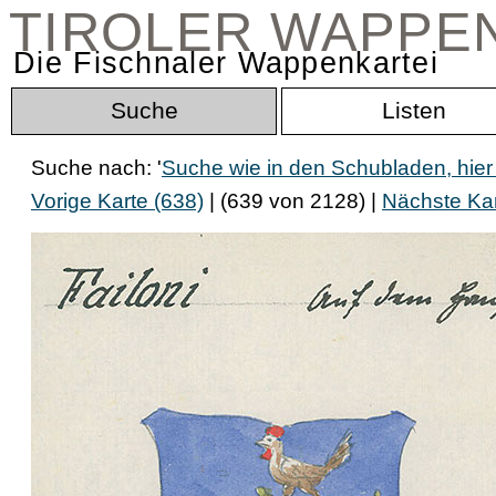
TIROLER WAPPE
Die Fischnaler Wappenkartei
Suche
Listen
Suche nach: '
Suche wie in den Schubladen, hier
Vorige Karte (638)
| (639 von 2128) |
Nächste Kar