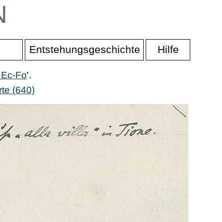
N
Entstehungsgeschichte
Hilfe
 Ec-Fo
'.
te (640)