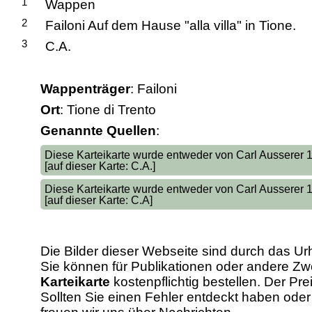
1
Wappen
2
Failoni Auf dem Hause "alla villa" in Tione.
3
C.A.
Wappenträger
: Failoni
Ort
: Tione di Trento
Genannte Quellen
:
Diese Karteikarte wurde entweder von Carl Ausserer
[auf dieser Karte: C.A.]
Diese Karteikarte wurde entweder von Carl Ausserer
[auf dieser Karte: C.A]
Die Bilder dieser Webseite sind durch das Ur
Sie können für Publikationen oder andere 
Karteikarte
kostenpflichtig bestellen. Der Pr
Sollten Sie einen Fehler entdeckt haben od