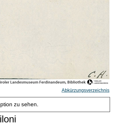
Abkürzungsverzeichnis
iption zu sehen.
loni