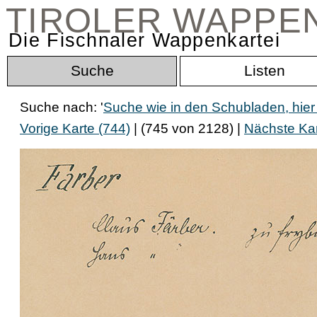
TIROLER WAPPE
Die Fischnaler Wappenkartei
Suche
Listen
Suche nach: '
Suche wie in den Schubladen, hier
Vorige Karte (744)
| (745 von 2128) |
Nächste Kar