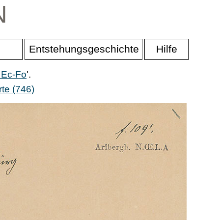
N
Entstehungsgeschichte
Hilfe
 Ec-Fo
'.
te (746)