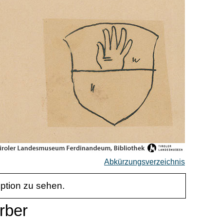
Abkürzungsverzeichnis
iption zu sehen.
rber