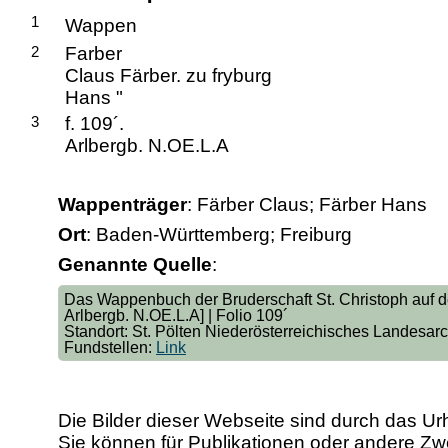
1
Wappen
2
Farber
Claus Färber. zu fryburg
Hans "
3
f. 109´.
Arlbergb. N.OE.L.A
Wappenträger
: Färber Claus; Färber Hans
Ort
: Baden-Württemberg; Freiburg
Genannte Quelle
:
Das Wappenbuch der Bruderschaft St. Christoph auf de
Arlbergb. N.OE.L.A] | Folio 109´
Standort: St. Pölten Niederösterreichisches Landesar
Fundstellen:
Link
Die Bilder dieser Webseite sind durch das Ur
Sie können für Publikationen oder andere 