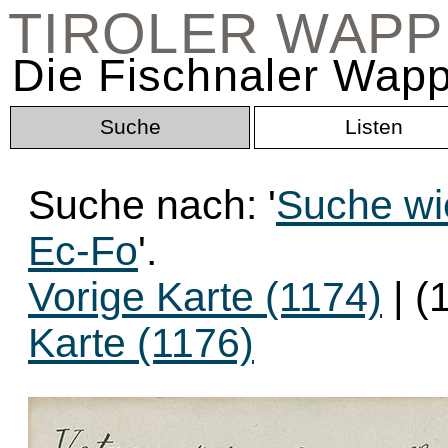
TIROLER WAP
Die Fischnaler Wapp
Suche
Listen
Suche nach: '
Suche wi
Ec-Fo
'.
Vorige Karte (1174)
| (
Karte (1176)