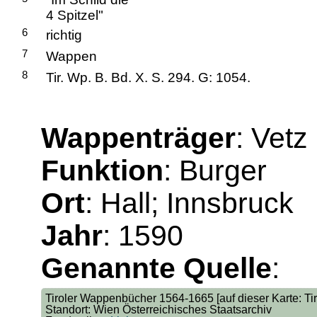
4 Spitzel"
6
richtig
7
Wappen
8
Tir. Wp. B. Bd. X. S. 294. G: 1054.
Wappenträger
: Vetz
Funktion
: Burger
Ort
: Hall; Innsbruck
Jahr
: 1590
Genannte Quelle
:
Tiroler Wappenbücher 1564-1665 [auf dieser Karte: Tir.
Standort: Wien Österreichisches Staatsarchiv