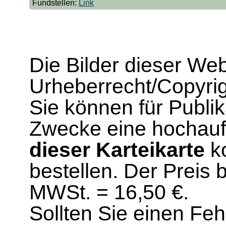
Fundstellen:
Link
Die Bilder dieser We
Urheberrecht/Copyrig
Sie können für Publi
Zwecke eine hochau
dieser Karteikarte
ko
bestellen. Der Preis 
MWSt. = 16,50 €.
Sollten Sie einen Fe