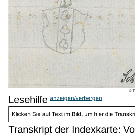
Lesehilfe
anzeigen/verbergen
Klicken Sie auf Text im Bild, um hier die Transkr
Transkript der Indexkarte: V