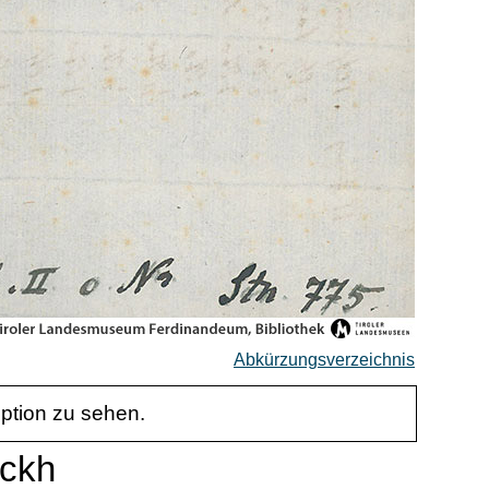
Abkürzungsverzeichnis
iption zu sehen.
ockh