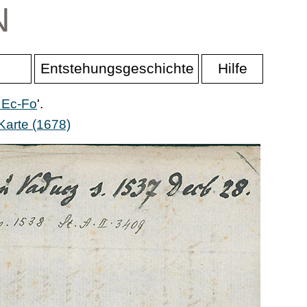
N
Entstehungsgeschichte
Hilfe
 Ec-Fo
'.
Karte (1678)