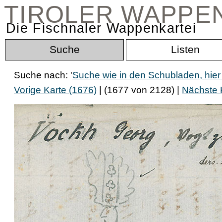
TIROLER WAPPE
Die Fischnaler Wappenkartei
Suche
Listen
Suche nach: '
Suche wie in den Schubladen, hier
Vorige Karte (1676)
| (1677 von 2128) |
Nächste 