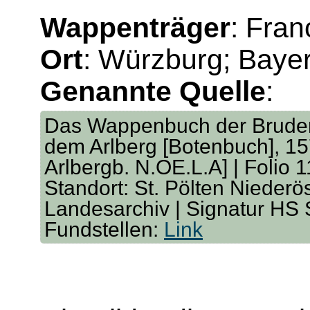
Wappenträger
: Fra
Ort
: Würzburg; Baye
Genannte Quelle
:
Das Wappenbuch der Bruders
dem Arlberg [Botenbuch], 157
Arlbergb. N.OE.L.A] | Folio 1
Standort: St. Pölten Niederö
Landesarchiv | Signatur HS
Fundstellen:
Link