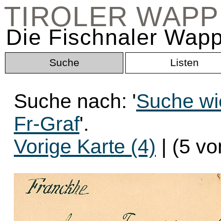
TIROLER WAP
Die Fischnaler Wapp
Suche
Listen
Suche nach: '
Suche wi
Fr-Graf
'.
Vorige Karte (4)
| (5 vo