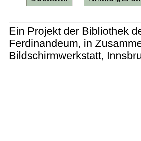
Ein Projekt der Bibliothek
Ferdinandeum, in Zusammen
Bildschirmwerkstatt, Innsbr
Erweiterte Suche
| Häu
Liste aller Namen
|
Lis
Projekt
|
Hilfe
| Impres