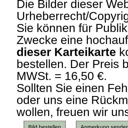
Die Bilder dieser We
Urheberrecht/Copyrig
Sie können für Publi
Zwecke eine hochau
dieser Karteikarte
ko
bestellen. Der Preis 
MWSt. = 16,50 €.
Sollten Sie einen Fe
oder uns eine Rück
wollen, freuen wir un