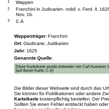
1
Wappen
2
Franchini in Judicarien. nobil. v. Ferd. II. 162
Nov. 16.
3
C.A
Wappenträger
: Franchini
Ort
: Giudicarie; Judikarien
Jahr
: 1625
Genannte Quelle
:
Diese Karteikarte wurde entweder von Carl Ausserer
[auf dieser Karte: C.A]
Die Bilder dieser Webseite sind durch das Ur
Sie können für Publikationen oder andere 
Karteikarte
kostenpflichtig bestellen. Der Pr
Sollten Sie einen Fehler entdeckt haben od