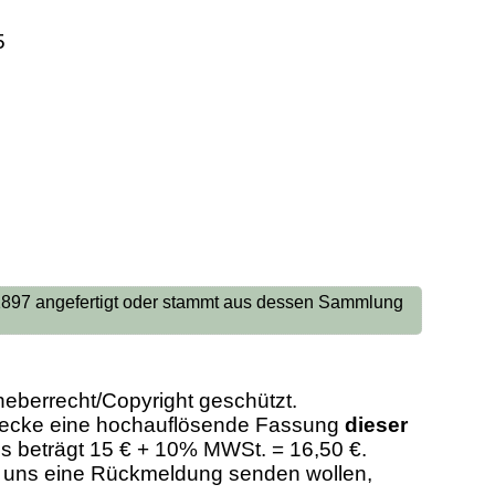
5
 1897 angefertigt oder stammt aus dessen Sammlung
heberrecht/Copyright geschützt.
Zwecke eine hochauflösende Fassung
dieser
eis beträgt 15 € + 10% MWSt. = 16,50 €.
er uns eine Rückmeldung senden wollen,