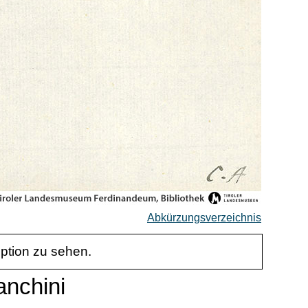
Abkürzungsverzeichnis
iption zu sehen.
anchini