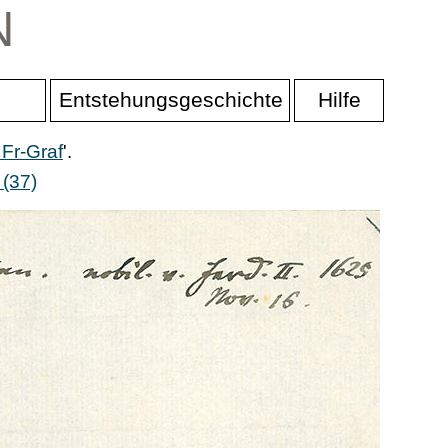
N
Entstehungsgeschichte
Hilfe
 Fr-Graf
'.
 (37)