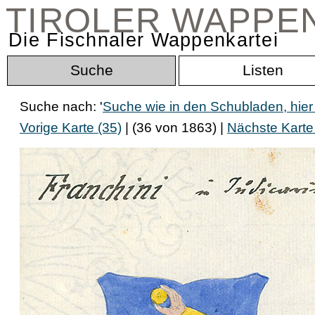
TIROLER WAPPE
Die Fischnaler Wappenkartei
Suche
Listen
Suche nach: '
Suche wie in den Schubladen, hier
Vorige Karte (35)
| (36 von 1863) |
Nächste Karte