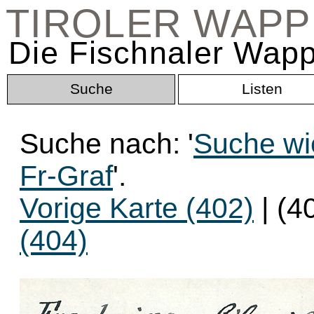
TIROLER WAP
Die Fischnaler Wapp
Suche
Listen
Suche nach: '
Suche wi
Fr-Graf
'.
Vorige Karte (402)
| (4
(404)