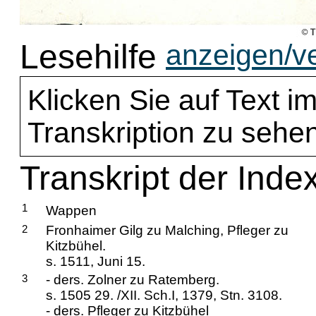
Lesehilfe
anzeigen/v
Klicken Sie auf Text im
Transkription zu sehen
Transkript der Inde
1
Wappen
2
Fronhaimer Gilg zu Malching, Pfleger zu
Kitzbühel.
s. 1511, Juni 15.
3
- ders. Zolner zu Ratemberg.
s. 1505 29. /XII. Sch.I, 1379, Stn. 3108.
- ders. Pfleger zu Kitzbühel