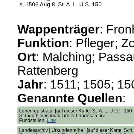
s. 1506 Aug 8. St. A. L. U S. 150
Wappenträger
: Fron
Funktion
: Pfleger; Z
Ort
: Malching; Passa
Rattenberg
Jahr
: 1511; 1505; 15
Genannte Quellen
:
Lehenregistratur [auf dieser Karte: St. A. L. U D.] | 150
Standort: Innsbruck Tiroler Landesarchiv
Fundstellen:
Link
Landesarchiv | Urkundenreihe I [auf dieser Karte: Sch.