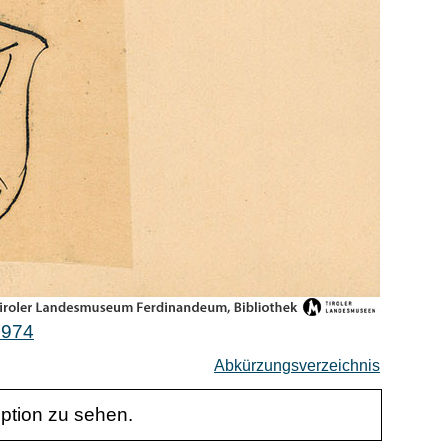
2974
Abkürzungsverzeichnis
iption zu sehen.