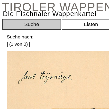
TIROLER WAPPE
Die Fischnaler Wappenkartei
Suche
Listen
Suche nach: '
'
| (1 von 0) |