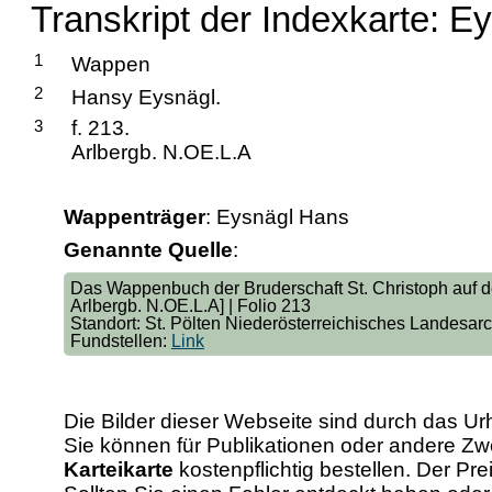
Transkript der Indexkarte: E
1
Wappen
2
Hansy Eysnägl.
3
f. 213.
Arlbergb. N.OE.L.A
Wappenträger
: Eysnägl Hans
Genannte Quelle
:
Das Wappenbuch der Bruderschaft St. Christoph auf de
Arlbergb. N.OE.L.A] | Folio 213
Standort: St. Pölten Niederösterreichisches Landesar
Fundstellen:
Link
Die Bilder dieser Webseite sind durch das Ur
Sie können für Publikationen oder andere 
Karteikarte
kostenpflichtig bestellen. Der Pr