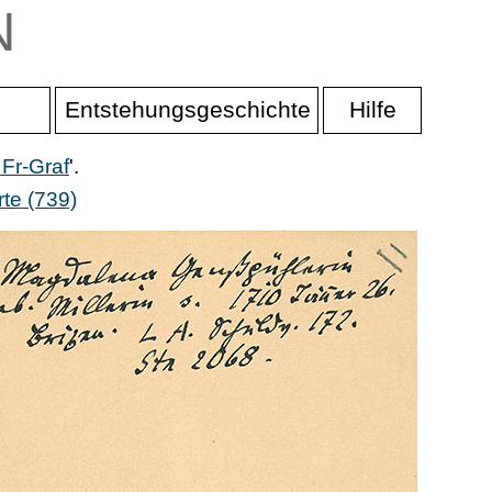
N
Entstehungsgeschichte
Hilfe
 Fr-Graf
'.
te (739)