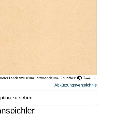
Abkürzungsverzeichnis
iption zu sehen.
änspichler