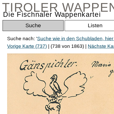
TIROLER WAPPE
Die Fischnaler Wappenkartei
Suche
Listen
Suche nach: '
Suche wie in den Schubladen, hier
Vorige Karte (737)
| (738 von 1863) |
Nächste Kar