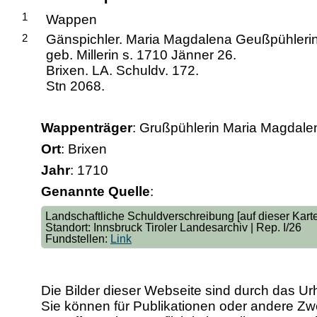
1
Wappen
2
Gänspichler. Maria Magdalena Geußpühleri
geb. Millerin s. 1710 Jänner 26.
Brixen. LA. Schuldv. 172.
Stn 2068.
Wappenträger
: Grußpühlerin Maria Magdalen
Ort
: Brixen
Jahr
: 1710
Genannte Quelle
:
Landschaftliche Schuldverschreibung [auf dieser Karte
Standort: Innsbruck Tiroler Landesarchiv | Rep. I/26
Fundstellen:
Link
Die Bilder dieser Webseite sind durch das Ur
Sie können für Publikationen oder andere 