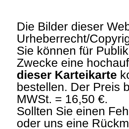
Die Bilder dieser We
Urheberrecht/Copyrig
Sie können für Publi
Zwecke eine hochau
dieser Karteikarte
ko
bestellen. Der Preis 
MWSt. = 16,50 €.
Sollten Sie einen Fe
oder uns eine Rück