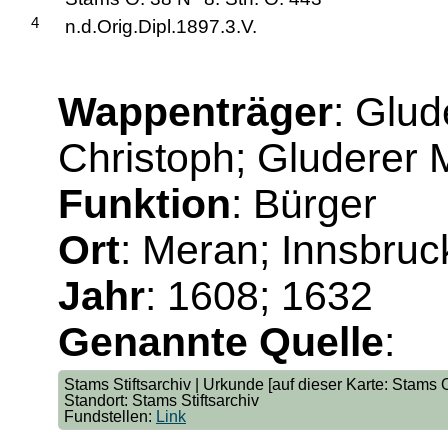
4
n.d.Orig.Dipl.1897.3.V.
Wappenträger
: Glud
Christoph; Gluderer 
Funktion
: Bürger
Ort
: Meran; Innsbruc
Jahr
: 1608; 1632
Genannte Quelle
:
Stams Stiftsarchiv | Urkunde [auf dieser Karte: Stams O
Standort: Stams Stiftsarchiv
Fundstellen:
Link