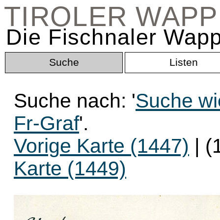
TIROLER WAP
Die Fischnaler Wapp
Suche
Listen
Suche nach: '
Suche wi
Fr-Graf
'.
Vorige Karte (1447)
| (
Karte (1449)