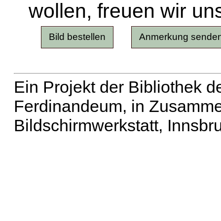
wollen, freuen wir un
Ein Projekt der Bibliothek
Ferdinandeum, in Zusammen
Bildschirmwerkstatt, Innsbr
Erweiterte Suche
| Häu
Liste aller Namen
|
Lis
Projekt
|
Hilfe
| Impres