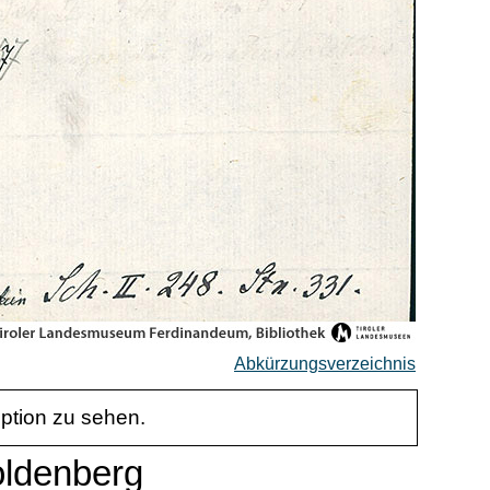
Abkürzungsverzeichnis
iption zu sehen.
oldenberg