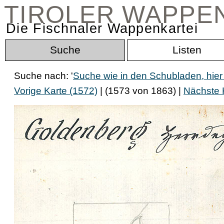
TIROLER WAPPE
Die Fischnaler Wappenkartei
Suche
Listen
Suche nach: '
Suche wie in den Schubladen, hier
Vorige Karte (1572)
| (1573 von 1863) |
Nächste 