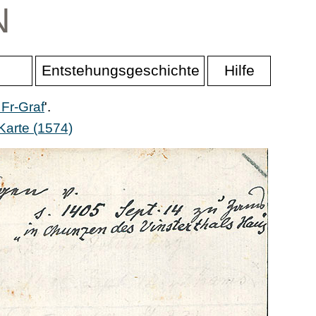
N
Entstehungsgeschichte
Hilfe
 Fr-Graf
'.
Karte (1574)